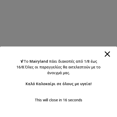
🍹Το
Mairyland
πάει διακοπές από 1/8 έως
16/8.Όλες οι παραγγελίες θα εκτελεστούν με το
άνοιγμά μας.
Καλό Καλοκαίρι σε όλους με υγεία!
This will close in
16
seconds