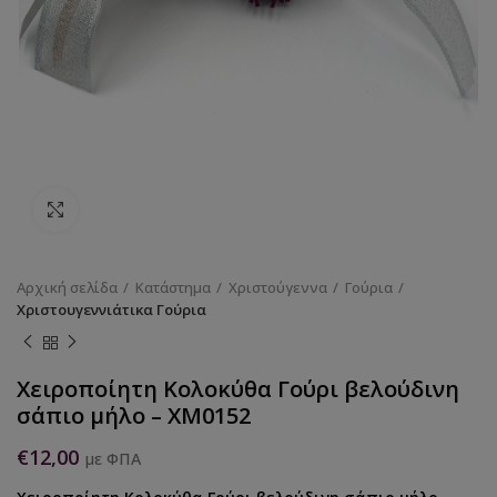
Κάντε κλικ για να μεγεθύνετε
Αρχική σελίδα
Κατάστημα
Χριστούγεννα
Γούρια
Χριστουγεννιάτικα Γούρια
Χειροποίητη Κολοκύθα Γούρι βελούδινη
σάπιο μήλο – XM0152
€
12,00
με ΦΠΑ