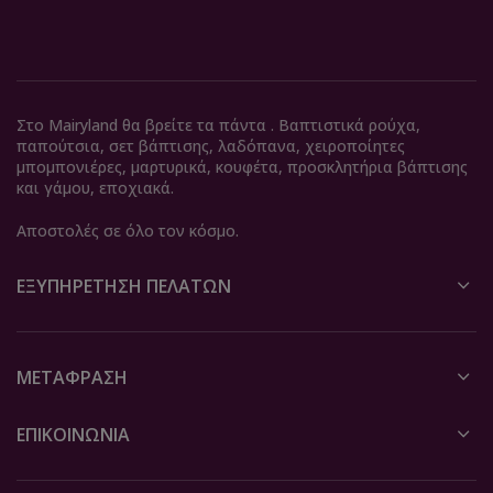
Στο Mairyland θα βρείτε τα πάντα . Βαπτιστικά ρούχα,
παπούτσια, σετ βάπτισης, λαδόπανα, χειροποίητες
μπομπονιέρες, μαρτυρικά, κουφέτα, προσκλητήρια βάπτισης
και γάμου, εποχιακά.
Αποστολές σε όλο τον κόσμο.
ΕΞΥΠΗΡΈΤΗΣΗ ΠΕΛΑΤΏΝ
ΜΕΤΆΦΡΑΣΗ
ΕΠΙΚΟΙΝΩΝΙΑ