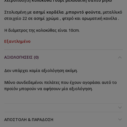
Χειροποίητη Κολοκύθα Γούρι βελούδινη σάπιο μήλο
Στολισμένη με
ασημί κορδέλα
,
μπορντό φούντα
, μεταλλικό
στοιχείο 22 σε ασημί χρώμα , φτερό και αρωματική κανέλα .
Η διάμετρος της κολοκύθας είναι 10cm.
Εξαντλημένο
ΑΞΙΟΛΟΓΉΣΕΙΣ (0)
Δεν υπάρχει καμία αξιολόγηση ακόμη.
Μόνο συνδεδεμένοι πελάτες που έχουν αγοράσει αυτό το
προϊόν μπορούν να αφήσουν μία αξιολόγηση.
ΑΠΟΣΤΟΛΉ & ΠΑΡΆΔΟΣΗ