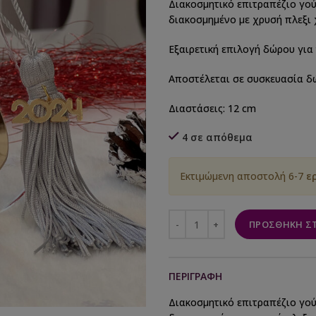
Διακοσμητικό επιτραπέζιο γού
διακοσμημένο με χρυσή πλεξι
Εξαιρετική επιλογή δώρου για 
Αποστέλεται σε συσκευασία δ
Διαστάσεις: 12 cm
4 σε απόθεμα
Εκτιμώμενη αποστολή 6-7
ε
ΠΡΟΣΘΉΚΗ ΣΤ
ΠΕΡΙΓΡΑΦΉ
Διακοσμητικό επιτραπέζιο γού