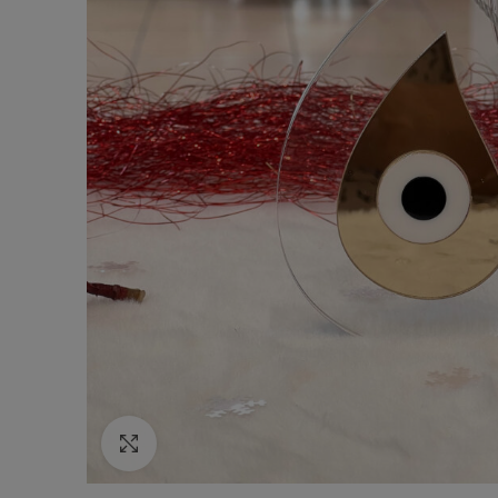
Κάντε κλικ για να μεγεθύνετε