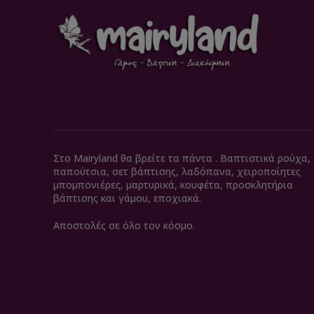
Στο Mairyland θα βρείτε τα πάντα . Βαπτιστικά ρούχα,
παπούτσια, σετ βάπτισης, λαδόπανα, χειροποίητες
μπομπονιέρες, μαρτυρικά, κουφέτα, προσκλητήρια
βάπτισης και γάμου, εποχιακά.
Αποστολές σε όλο τον κόσμο.