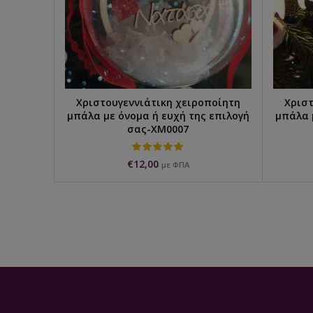
Χριστουγεννιάτικη χειροποίητη
Χριστ
ΕΠΙΛΟΓΉ...
μπάλα με όνομα ή ευχή της επιλογή
μπάλα 
σας-XM0007
€
12,00
με ΦΠΑ