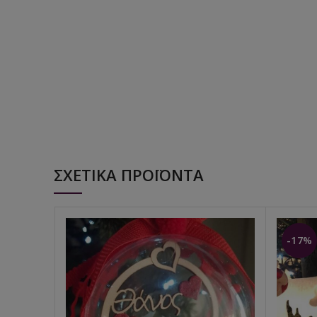
ΣΧΕΤΙΚΆ ΠΡΟΪΌΝΤΑ
-17%