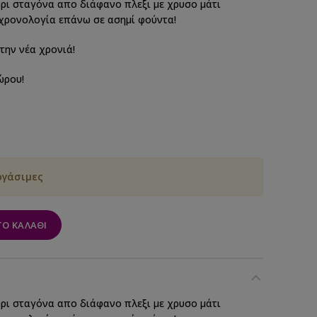
ρι σταγόνα απο διάφανο πλεξι με χρυσο μάτι
 χρονολογία επάνω σε ασημί φούντα!
την νέα χρονιά!
ώρου!
ργάσιμες
Ο ΚΑΛΆΘΙ
ρι σταγόνα απο διάφανο πλεξι με χρυσο μάτι