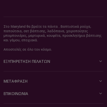
Στο Mairyland θα βρείτε τα πάντα . Βαπτιστικά ρούχα,
παπούτσια, σετ βάπτισης, λαδόπανα, χειροποίητες
μπομπονιέρες, μαρτυρικά, κουφέτα, προσκλητήρια βάπτισης
και γάμου, εποχιακά.
Αποστολές σε όλο τον κόσμο.
ΕΞΥΠΗΡΈΤΗΣΗ ΠΕΛΑΤΏΝ
ΜΕΤΆΦΡΑΣΗ
ΕΠΙΚΟΙΝΩΝΙΑ