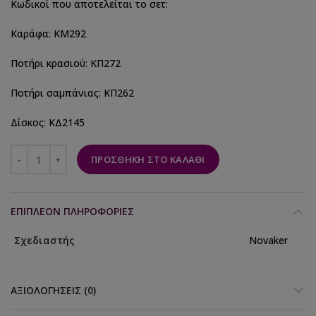
Κωδικοί που αποτελείται το σετ:
Καράφα: ΚΜ292
Ποτήρι κρασιού: ΚΠ272
Ποτήρι σαμπάνιας: ΚΠ262
Δίσκος: ΚΔ2145
ΠΡΟΣΘΉΚΗ ΣΤΟ ΚΑΛΆΘΙ
ΕΠΙΠΛΈΟΝ ΠΛΗΡΟΦΟΡΊΕΣ
Σχεδιαστής
Novaker
ΑΞΙΟΛΟΓΉΣΕΙΣ (0)