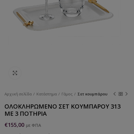
Κάντε κλικ για να μεγεθύνετε
Αρχική σελίδα
Κατάστημα
Γάμος
Σετ κουμπάρου
ΟΛΟΚΛΗΡΩΜΕΝΟ ΣΕΤ ΚΟΥΜΠΑΡΟΥ 313
ΜΕ 3 ΠΟΤΗΡΙΑ
€
155,00
με ΦΠΑ