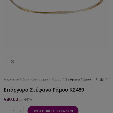
Κάντε κλικ για να μεγεθύνετε
Αρχική σελίδα
Κατάστημα
Γάμος
Στέφανα Γάμου
Επάργυρα Στέφανα Γάμου ΚΣ489
€
80,00
με ΦΠΑ
ΠΡΟΣΘΉΚΗ ΣΤΟ ΚΑΛΆΘΙ