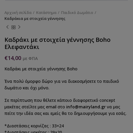
Αρχική σελίδα
Κατάστημα
Παιδικό Δωμάτιο
Καδράκια με στοιχεία γέννησης
Καδράκι με στοιχεία γέννησης Boho
Ελεφαντάκι
€
14,00
με ΦΠΑ
Καδράκι με στοιχεία γέννησης Boho
Ένα πολύ όμορφο δώρο για να διακοσμήσετε το παιδικό
δωμάτιο και όχι μόνο.
Σε περίπτωση που θέλετε κάποιο διαφορετικό concept
μακέτας στείλτε μας email στο
info@mairyland.gr
να μας
πείτε την ιδέα σας και εμείς θα το δημιουργήσουμε για εσάς.
*Διαστάσεις κορνίζας : 33×24
*Διαστάσεις μακέτας : 29×20