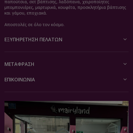
παπούτσια, σετ βάπτισης, λαδόπανα, χειροποίητες
μπομπονιέρες, μαρτυρικά, κουφέτα, προσκλητήρια βάπτισης
και γάμου, εποχιακά.
Αποστολές σε όλο τον κόσμο.
ΕΞΥΠΗΡΈΤΗΣΗ ΠΕΛΑΤΏΝ
ΜΕΤΆΦΡΑΣΗ
ΕΠΙΚΟΙΝΩΝΙΑ