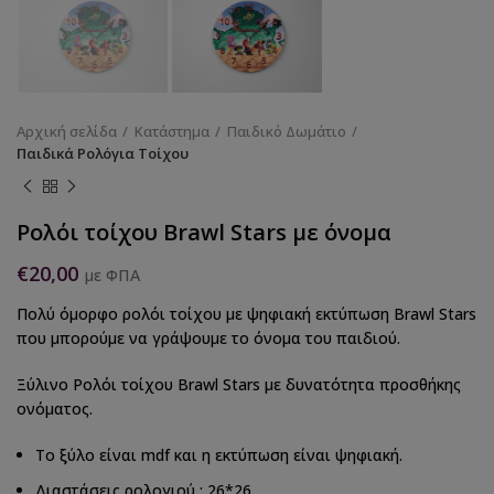
Αρχική σελίδα
Κατάστημα
Παιδικό Δωμάτιο
Παιδικά Ρολόγια Τοίχου
Ρολόι τοίχου Brawl Stars με όνομα
€
20,00
με ΦΠΑ
Πολύ όμορφο ρολόι τοίχου με ψηφιακή εκτύπωση Brawl Stars
που μπορούμε να γράψουμε το όνομα του παιδιού.
Ξύλινο Ρολόι τοίχου Brawl Stars με δυνατότητα προσθήκης
ονόματος.
Το ξύλο είναι mdf και η εκτύπωση είναι ψηφιακή.
Διαστάσεις ρολογιού : 26*26