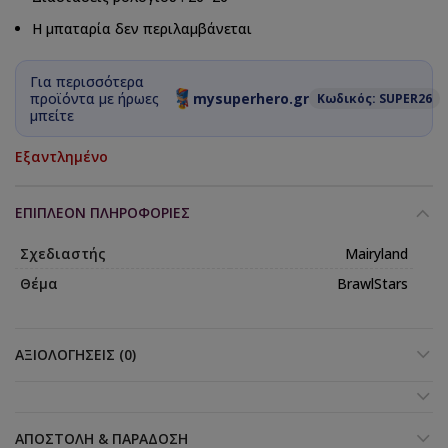
Η μπαταρία δεν περιλαμβάνεται
Για περισσότερα
προϊόντα με ήρωες
mysuperhero.gr
Κωδικός: SUPER26
μπείτε
Εξαντλημένο
ΕΠΙΠΛΈΟΝ ΠΛΗΡΟΦΟΡΊΕΣ
Σχεδιαστής
Mairyland
Θέμα
BrawlStars
ΑΞΙΟΛΟΓΉΣΕΙΣ (0)
ΑΠΟΣΤΟΛΉ & ΠΑΡΆΔΟΣΗ