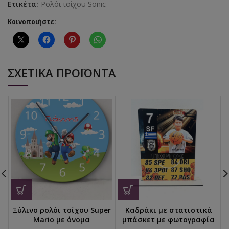
Ετικέτα:
Ρολόι τοίχου Sonic
Κοινοποιήστε:
ΣΧΕΤΙΚΆ ΠΡΟΪΌΝΤΑ
Ξύλινο ρολόι τοίχου Super
Καδράκι με στατιστικά
Mario με όνομα
μπάσκετ με φωτογραφία