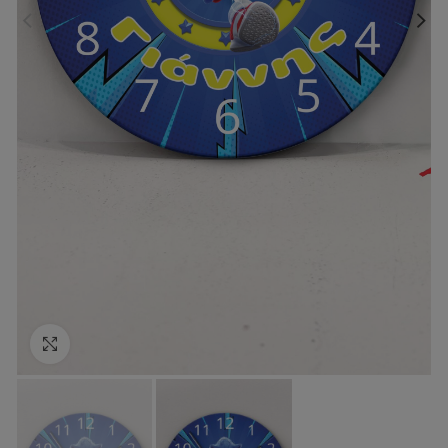
Κάντε κλικ για να μεγεθύνετε