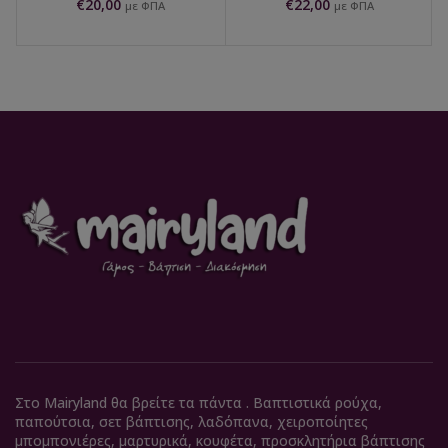
€
20,00
€
22,00
με ΦΠΑ
με ΦΠΑ
Στο Mairyland θα βρείτε τα πάντα . Βαπτιστικά ρούχα,
παπούτσια, σετ βάπτισης, λαδόπανα, χειροποίητες
μπομπονιέρες, μαρτυρικά, κουφέτα, προσκλητήρια βάπτισης