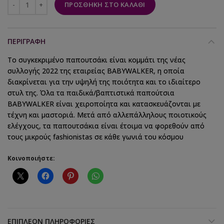
ΠΡΟΣΘΉΚΗ ΣΤΟ ΚΑΛΆΘΙ
ΠΕΡΙΓΡΑΦΉ
Το συγκεκριμένο παπουτσάκι είναι κομμάτι της νέας
συλλογής 2022 της εταιρείας BABYWALKER, η οποία
διακρίνεται για την υψηλή της ποιότητα και το ιδιαίτερο
στυλ της. Όλα τα παιδικά/βαπτιστικά παπούτσια
BABYWALKER είναι χειροποίητα και κατασκευάζονται με
τέχνη και μαστοριά. Μετά από αλλεπάλληλους ποιοτικούς
ελέγχους, τα παπουτσάκια είναι έτοιμα να φορεθούν από
τους μικρούς fashionistas σε κάθε γωνιά του κόσμου
Κοινοποιήστε:
ΕΠΙΠΛΈΟΝ ΠΛΗΡΟΦΟΡΊΕΣ