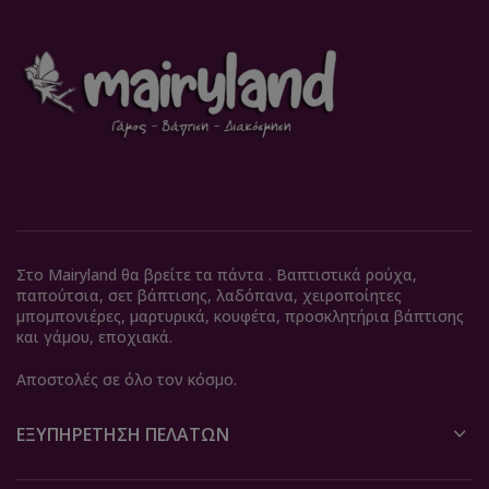
Στο Mairyland θα βρείτε τα πάντα . Βαπτιστικά ρούχα,
παπούτσια, σετ βάπτισης, λαδόπανα, χειροποίητες
μπομπονιέρες, μαρτυρικά, κουφέτα, προσκλητήρια βάπτισης
και γάμου, εποχιακά.
Αποστολές σε όλο τον κόσμο.
ΕΞΥΠΗΡΈΤΗΣΗ ΠΕΛΑΤΏΝ