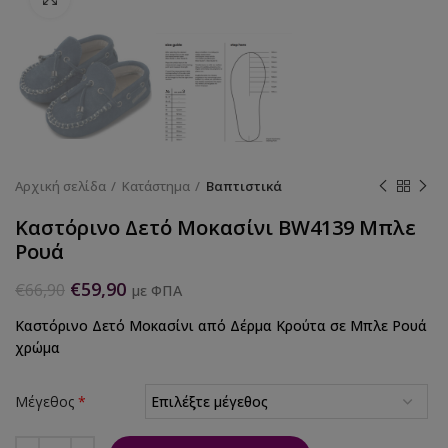
Αρχική σελίδα
Κατάστημα
Βαπτιστικά
Καστόρινο Δετό Μοκασίνι BW4139 Μπλε
Ρουά
€
59,90
€
66,90
με ΦΠΑ
Καστόρινο Δετό Μοκασίνι από Δέρμα Κρούτα σε Μπλε Ρουά
χρώμα
Μέγεθος
*