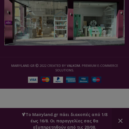
MAIRYLAND.GR
2022 CREATED BY
VALKOM
. PREMIUM E-COMMERCE
SOLUTIONS.
🍹Το Mairyland.gr πάει διακοπές από 1/8
έως 16/8. Οι παραγγελίες σας θα
0
εξυπηρετηθούν από τις 20/08.