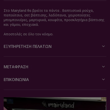
Στο Mairyland θα βρείτε τα πάντα . Βαπτιστικά ρούχα,
παπούτσια, σετ βάπτισης, λαδόπανα, χειροποίητες
μπομπονιέρες, μαρτυρικά, κουφέτα, προσκλητήρια βάπτισης
και γάμου, εποχιακά.
Αποστολές σε όλο τον κόσμο.
ΕΞΥΠΗΡΈΤΗΣΗ ΠΕΛΑΤΏΝ
ΜΕΤΆΦΡΑΣΗ
ΕΠΙΚΟΙΝΩΝΙΑ