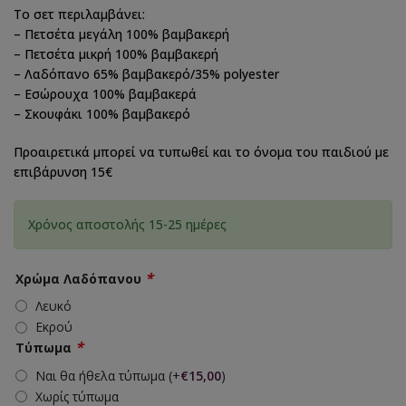
Το σετ περιλαμβάνει:
– Πετσέτα μεγάλη 100% βαμβακερή
– Πετσέτα μικρή 100% βαμβακερή
– Λαδόπανο 65% βαμβακερό/35% polyester
– Εσώρουχα 100% βαμβακερά
– Σκουφάκι 100% βαμβακερό
Προαιρετικά μπορεί να τυπωθεί και το όνομα του παιδιού με
επιβάρυνση 15€
Χρόνος αποστολής 15-25 ημέρες
*
Χρώμα Λαδόπανου
Λευκό
Εκρού
*
Τύπωμα
Ναι θα ήθελα τύπωμα
(+
€
15,00
)
Χωρίς τύπωμα