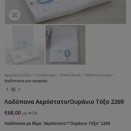
Κάντε κλικ για να μεγεθύνετε
Αρχική σελίδα
Κατάστημα
Βαπτιστικά
Βάπτιση αγόρι
Λαδόπανα για αγοράκι
Λαδόπανα Αερόστατο/Ουράνιο Τόξο 2269
€
68,00
με ΦΠΑ
Λαδόπανα με θέμα “Αερόστατο”/”Ουράνιο Τόξο” 2269