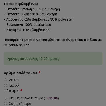
Το σετ περιλαμβάνει:
– Πετσέτα μεγάλη 100% βαμβακερή
– Πετσέτα μικρή 100% βαμβακερή
– Λαδόπανο 65% βαμβακερό/35% polyester
– Εσώρουχα 100% βαμβακερά
– Σκουφάκι 100% βαμβακερό
Προαιρετικά μπορεί να τυπωθεί και το όνομα του παιδιού με
επιβάρυνση 15€
Χρόνος αποστολής 15-25 ημέρες
*
Χρώμα Λαδόπανου
Λευκό
Εκρού
*
Τύπωμα
Ναι θα ήθελα τύπωμα
(+
€
15,00
)
Χωρίς τύπωμα