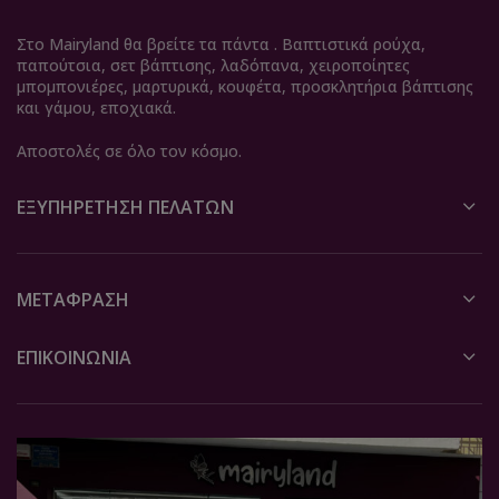
Στο Mairyland θα βρείτε τα πάντα . Βαπτιστικά ρούχα,
παπούτσια, σετ βάπτισης, λαδόπανα, χειροποίητες
μπομπονιέρες, μαρτυρικά, κουφέτα, προσκλητήρια βάπτισης
και γάμου, εποχιακά.
Αποστολές σε όλο τον κόσμο.
ΕΞΥΠΗΡΈΤΗΣΗ ΠΕΛΑΤΏΝ
ΜΕΤΆΦΡΑΣΗ
ΕΠΙΚΟΙΝΩΝΙΑ