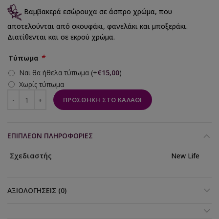
Βαμβακερά εσώρουχα σε άσπρο χρώμα, που
αποτελούνται από σκουφάκι, φανελάκι και μποξεράκι.
Διατίθενται και σε εκρού χρώμα.
*
Τύπωμα
Ναι θα ήθελα τύπωμα
(+
€
15,00
)
Χωρίς τύπωμα
ΠΡΟΣΘΉΚΗ ΣΤΟ ΚΑΛΆΘΙ
ΕΠΙΠΛΈΟΝ ΠΛΗΡΟΦΟΡΊΕΣ
Σχεδιαστής
New Life
ΑΞΙΟΛΟΓΉΣΕΙΣ (0)