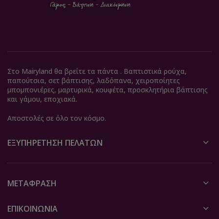
Στο Mairyland θα βρείτε τα πάντα . Βαπτιστικά ρούχα,
παπούτσια, σετ βάπτισης, λαδόπανα, χειροποίητες
μπομπονιέρες, μαρτυρικά, κουφέτα, προσκλητήρια βάπτισης
και γάμου, εποχιακά.
Αποστολές σε όλο τον κόσμο.
ΕΞΥΠΗΡΈΤΗΣΗ ΠΕΛΑΤΏΝ
ΜΕΤΆΦΡΑΣΗ
ΕΠΙΚΟΙΝΩΝΙΑ