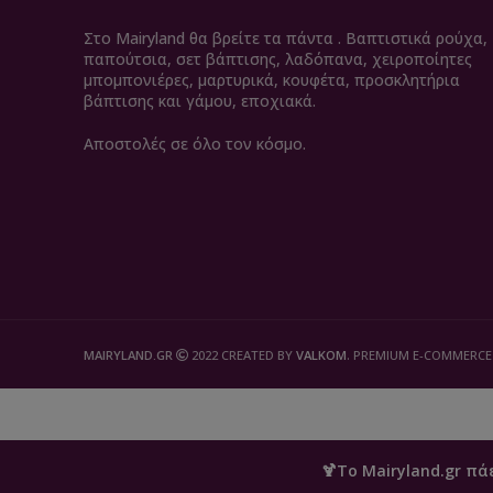
Στο Mairyland θα βρείτε τα πάντα . Βαπτιστικά ρούχα,
παπούτσια, σετ βάπτισης, λαδόπανα, χειροποίητες
μπομπονιέρες, μαρτυρικά, κουφέτα, προσκλητήρια
βάπτισης και γάμου, εποχιακά.
Αποστολές σε όλο τον κόσμο.
MAIRYLAND.GR
2022 CREATED BY
VALKOM
. PREMIUM E-COMMERCE
🍹Το Mairyland.gr πά