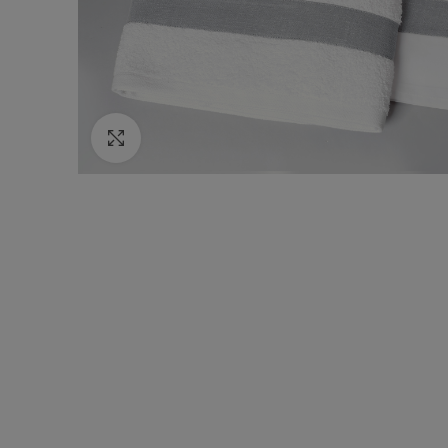
Κάντε κλικ για να μεγεθύνετε