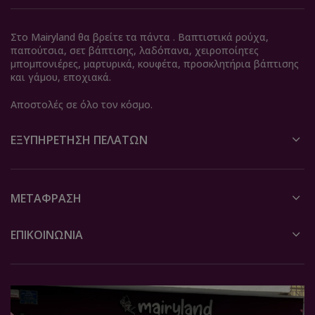
Στο Mairyland θα βρείτε τα πάντα . Βαπτιστικά ρούχα,
παπούτσια, σετ βάπτισης, λαδόπανα, χειροποίητες
μπομπονιέρες, μαρτυρικά, κουφέτα, προσκλητήρια βάπτισης
και γάμου, εποχιακά.
Αποστολές σε όλο τον κόσμο.
ΕΞΥΠΗΡΈΤΗΣΗ ΠΕΛΑΤΏΝ
ΜΕΤΆΦΡΑΣΗ
ΕΠΙΚΟΙΝΩΝΙΑ