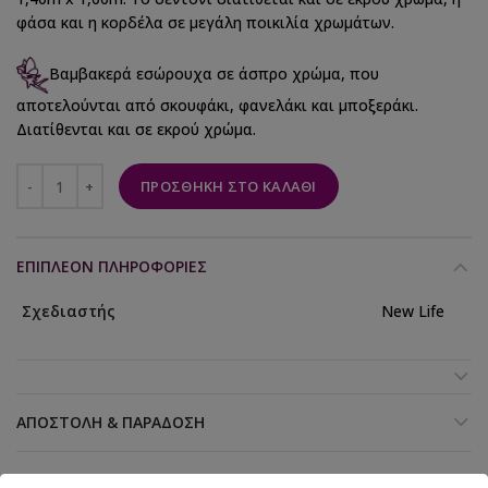
φάσα και η κορδέλα σε μεγάλη ποικιλία χρωμάτων.
Βαμβακερά εσώρουχα σε άσπρο χρώμα, που
αποτελούνται από σκουφάκι, φανελάκι και μποξεράκι.
Διατίθενται και σε εκρού χρώμα.
ΠΡΟΣΘΉΚΗ ΣΤΟ ΚΑΛΆΘΙ
ΕΠΙΠΛΈΟΝ ΠΛΗΡΟΦΟΡΊΕΣ
Σχεδιαστής
New Life
ΑΠΟΣΤΟΛΉ & ΠΑΡΆΔΟΣΗ
Κωδικός προϊόντος:
142905