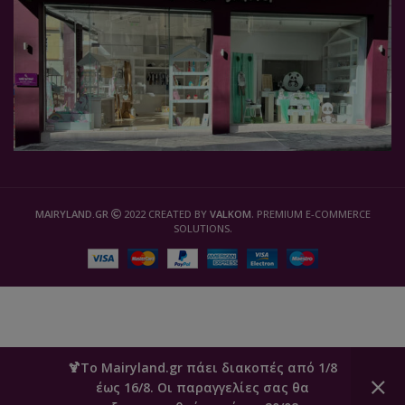
MAIRYLAND.GR
2022 CREATED BY
VALKOM
. PREMIUM E-COMMERCE
SOLUTIONS.
🍹Το Mairyland.gr πάει διακοπές από 1/8
έως 16/8. Οι παραγγελίες σας θα
0