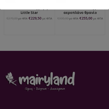
Πακέτο Βάπτισης αγόρι
Πακέτο Βάπτισης
Little Star
αεροπλάνο θρανίο
€
229,50
€
255,00
€
270,00
€
300,00
με ΦΠΑ
με ΦΠΑ
με ΦΠΑ
με ΦΠΑ