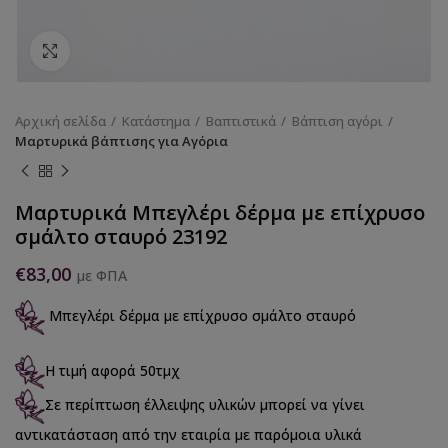
Κάντε κλικ για να μεγεθύνετε
Αρχική σελίδα
Κατάστημα
Βαπτιστικά
Βάπτιση αγόρι
Μαρτυρικά βάπτισης για Αγόρια
Μαρτυρικά Μπεγλέρι δέρμα με επίχρυσο
σμάλτο σταυρό 23192
€
83,00
με ΦΠΑ
Μπεγλέρι δέρμα με επίχρυσο σμάλτο σταυρό
Η τιμή αφορά 50τμχ
Σε περίπτωση έλλειψης υλικών μπορεί να γίνει
αντικατάσταση από την εταιρία με παρόμοια υλικά