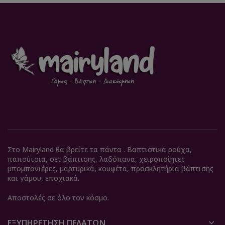
Στο Mairyland θα βρείτε τα πάντα . Βαπτιστικά ρούχα,
παπούτσια, σετ βάπτισης, λαδόπανα, χειροποίητες
μπομπονιέρες, μαρτυρικά, κουφέτα, προσκλητήρια βάπτισης
και γάμου, εποχιακά.
Αποστολές σε όλο τον κόσμο.
ΕΞΥΠΗΡΈΤΗΣΗ ΠΕΛΑΤΏΝ