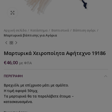
Κάντε κλικ για να μεγεθύνετε
Αρχική σελίδα
Κατάστημα
Βαπτιστικά
Βάπτιση αγόρι
Μαρτυρικά βάπτισης για Αγόρια
Μαρτυρικά Χειροποίητα Αφήτεχνο 19186
€
46,00
με ΦΠΑ
ΠΕΡΙΓΡΑΦΉ
Βραχιόλι με επίχρυσο μάτι με σμάλτο.
Η τιμή αφορά 50τμχ.
Τα μαρτυρικά θα τα παραλάβετε έτοιμα –
κατασκευασμένα.