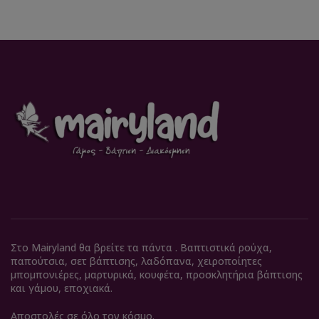
Στο Mairyland θα βρείτε τα πάντα . Βαπτιστικά ρούχα,
παπούτσια, σετ βάπτισης, λαδόπανα, χειροποίητες
μπομπονιέρες, μαρτυρικά, κουφέτα, προσκλητήρια βάπτισης
και γάμου, εποχιακά.
Αποστολές σε όλο τον κόσμο.