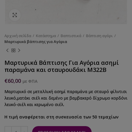
Κάντε κλικ για να μεγεθύνετε
Αρχική σελίδα
Κατάστημα
Βαπτιστικά
Βάπτιση αγόρι
Μαρτυρικά βάπτισης για Αγόρια
Μαρτυρικά Βάπτισης Για Αγόρια ασημί
παραμάνα και σταυρουδάκι M322B
€
60,00
με ΦΠΑ
Μαρτυρικό σε μεταλλική ασημί παραμάνα με σταυρό φίλντισι
λευκό,ματάκι σιέλ και δεμένο με βαμβακερό δίχρωμο κορδόνι
λευκό-σιέλ και κερωμένο σιέλ.
Η τιμή αναφέρεται στη συσκευασία των 50 τεμαχίων