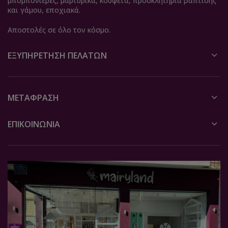
μπομπονιέρες, μαρτυρικά, κουφέτα, προσκλητήρια βάπτισης
και γάμου, εποχιακά.
Αποστολές σε όλο τον κόσμο.
ΕΞΥΠΗΡΈΤΗΣΗ ΠΕΛΑΤΏΝ
ΜΕΤΆΦΡΑΣΗ
ΕΠΙΚΟΙΝΩΝΙΑ