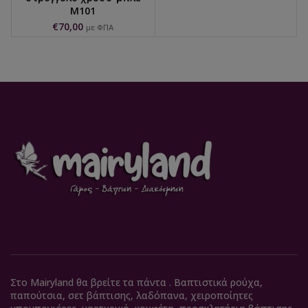
M101
€
70,00
με ΦΠΑ
Στο Mairyland θα βρείτε τα πάντα . Βαπτιστικά ρούχα,
παπούτσια, σετ βάπτισης, λαδόπανα, χειροποίητες