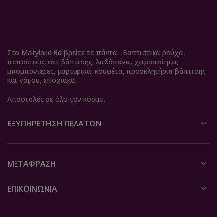
Στο Mairyland θα βρείτε τα πάντα . Βαπτιστικά ρούχα,
παπούτσια, σετ βάπτισης, λαδόπανα, χειροποίητες
μπομπονιέρες, μαρτυρικά, κουφέτα, προσκλητήρια βάπτισης
και γάμου, εποχιακά.
Αποστολές σε όλο τον κόσμο.
ΕΞΥΠΗΡΈΤΗΣΗ ΠΕΛΑΤΏΝ
ΜΕΤΆΦΡΑΣΗ
ΕΠΙΚΟΙΝΩΝΙΑ