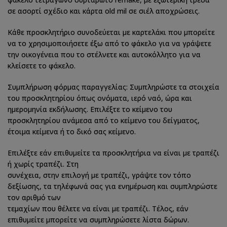
σε ασορτί σχέδιο και κάρτα old mil σε σιέλ αποχρώσεις.
Κάθε προσκλητήριο συνοδεύεται με καρτελάκι που μπορείτε
να το χρησιμοποιήσετε έξω από το φάκελο για να γράψετε
την οικογένεια που το στέλνετε και αυτοκόλλητο για να
κλείσετε το φάκελο.
Συμπλήρωση φόρμας παραγγελίας: Συμπληρώστε τα στοιχεία
του προσκλητηρίου όπως ονόματα, ιερό ναό, ώρα και
ημερομηνία εκδήλωσης. Επιλέξτε το κείμενο του
προσκλητηρίου ανάμεσα από το κείμενο του δείγματος,
έτοιμα κείμενα ή το δικό σας κείμενο.
Επιλέξτε εάν επιθυμείτε τα προσκλητήρια να είναι με τραπέζι
ή χωρίς τραπέζι. Στη
συνέχεια, στην επιλογή με τραπέζι, γράψτε τον τόπο
δεξίωσης, τα τηλέφωνά σας για ενημέρωση και συμπληρώστε
τον αριθμό των
τεμαχίων που θέλετε να είναι με τραπέζι. Τέλος, εάν
επιθυμείτε μπορείτε να συμπληρώσετε λίστα δώρων.