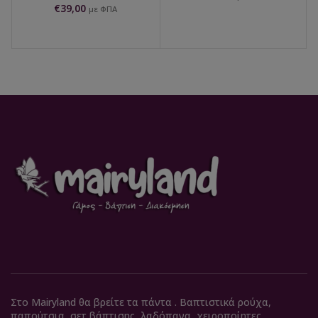
€
39,00
με ΦΠΑ
Στο Mairyland θα βρείτε τα πάντα . Βαπτιστικά ρούχα,
παπούτσια, σετ βάπτισης, λαδόπανα, χειροποίητες