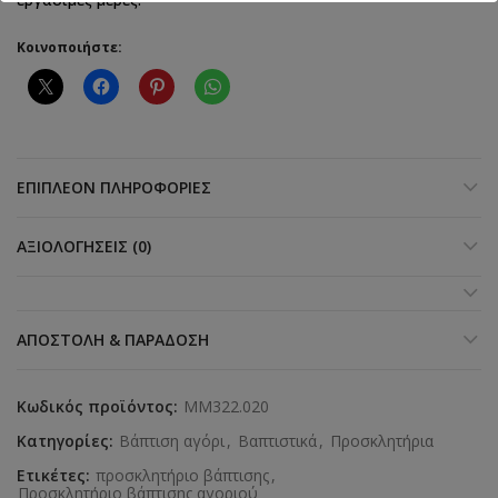
Κοινοποιήστε:
ΕΠΙΠΛΈΟΝ ΠΛΗΡΟΦΟΡΊΕΣ
ΑΞΙΟΛΟΓΉΣΕΙΣ (0)
ΑΠΟΣΤΟΛΉ & ΠΑΡΆΔΟΣΗ
Κωδικός προϊόντος:
MM322.020
Κατηγορίες:
Βάπτιση αγόρι
,
Βαπτιστικά
,
Προσκλητήρια
Ετικέτες:
προσκλητήριο βάπτισης
,
Προσκλητήριο βάπτισης αγοριού