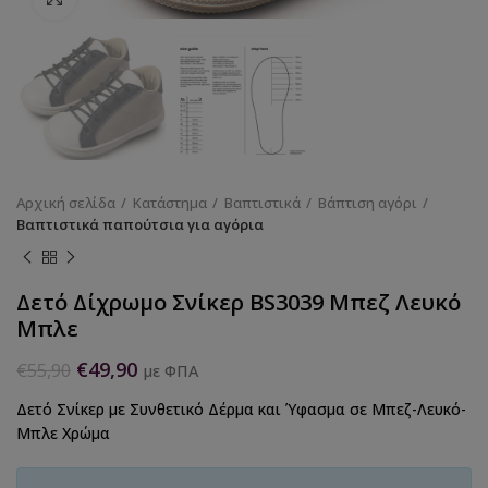
Αρχική σελίδα
Κατάστημα
Βαπτιστικά
Βάπτιση αγόρι
Βαπτιστικά παπούτσια για αγόρια
Δετό Δίχρωμο Σνίκερ BS3039 Μπεζ Λευκό
Μπλε
€
49,90
€
55,90
με ΦΠΑ
Δετό Σνίκερ με Συνθετικό Δέρμα και Ύφασμα σε Μπεζ-Λευκό-
Μπλε Χρώμα