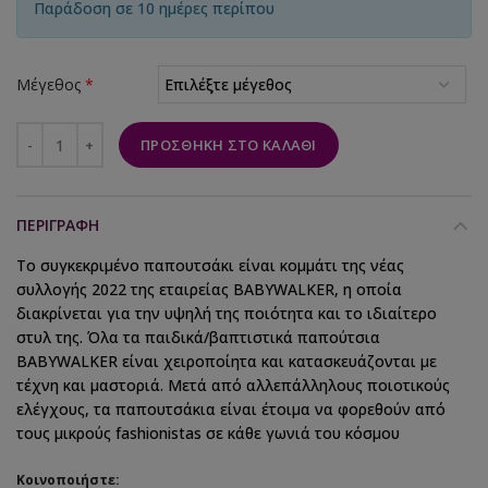
Παράδοση σε 10 ημέρες περίπου
Μέγεθος
*
ΠΡΟΣΘΉΚΗ ΣΤΟ ΚΑΛΆΘΙ
ΠΕΡΙΓΡΑΦΉ
Το συγκεκριμένο παπουτσάκι είναι κομμάτι της νέας
συλλογής 2022 της εταιρείας BABYWALKER, η οποία
διακρίνεται για την υψηλή της ποιότητα και το ιδιαίτερο
στυλ της. Όλα τα παιδικά/βαπτιστικά παπούτσια
BABYWALKER είναι χειροποίητα και κατασκευάζονται με
τέχνη και μαστοριά. Μετά από αλλεπάλληλους ποιοτικούς
ελέγχους, τα παπουτσάκια είναι έτοιμα να φορεθούν από
τους μικρούς fashionistas σε κάθε γωνιά του κόσμου
Κοινοποιήστε: