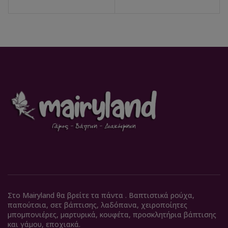
Στο Mairyland θα βρείτε τα πάντα . Βαπτιστικά ρούχα,
παπούτσια, σετ βάπτισης, λαδόπανα, χειροποίητες
μπομπονιέρες, μαρτυρικά, κουφέτα, προσκλητήρια βάπτισης
και γάμου, εποχιακά.