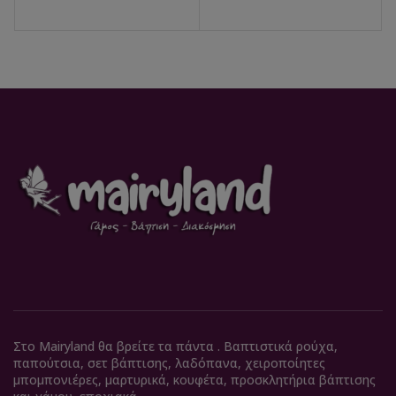
Στο Mairyland θα βρείτε τα πάντα . Βαπτιστικά ρούχα,
παπούτσια, σετ βάπτισης, λαδόπανα, χειροποίητες
μπομπονιέρες, μαρτυρικά, κουφέτα, προσκλητήρια βάπτισης