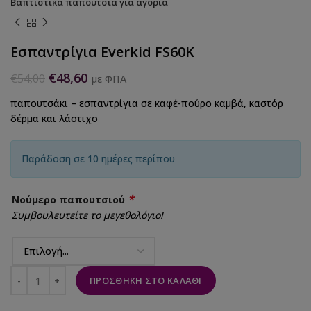
Βαπτιστικά παπούτσια για αγόρια
Εσπαντρίγια Everkid FS60K
€
48,60
€
54,00
με ΦΠΑ
παπουτσάκι – εσπαντρίγια σε καφέ-πούρο καμβά, καστόρ
δέρμα και λάστιχο
Παράδοση σε 10 ημέρες περίπου
*
Νούμερο παπουτσιού
Συμβουλευτείτε το μεγεθολόγιο!
ΠΡΟΣΘΉΚΗ ΣΤΟ ΚΑΛΆΘΙ