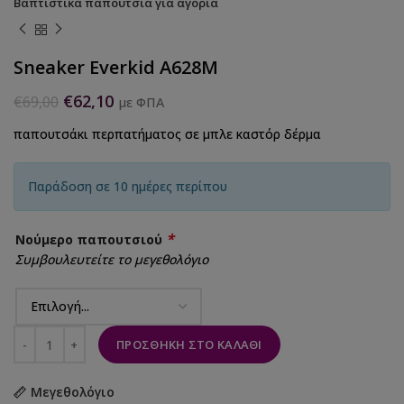
Βαπτιστικά παπούτσια για αγόρια
Sneaker Everkid A628M
€
62,10
€
69,00
με ΦΠΑ
παπουτσάκι περπατήματος σε μπλε καστόρ δέρμα
Παράδοση σε 10 ημέρες περίπου
*
Νούμερο παπουτσιού
Συμβουλευτείτε το μεγεθολόγιο
ΠΡΟΣΘΉΚΗ ΣΤΟ ΚΑΛΆΘΙ
Μεγεθολόγιο