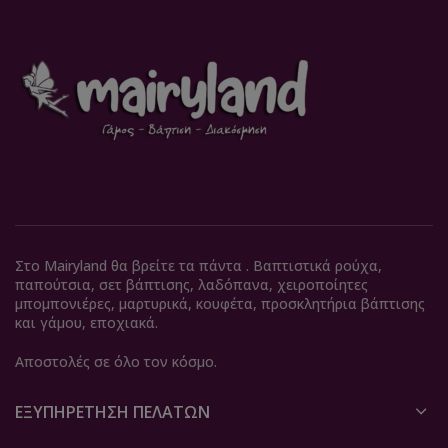
Στο Mairyland θα βρείτε τα πάντα . Βαπτιστικά ρούχα,
παπούτσια, σετ βάπτισης, λαδόπανα, χειροποίητες
μπομπονιέρες, μαρτυρικά, κουφέτα, προσκλητήρια βάπτισης
και γάμου, εποχιακά.
Αποστολές σε όλο τον κόσμο.
ΕΞΥΠΗΡΈΤΗΣΗ ΠΕΛΑΤΏΝ