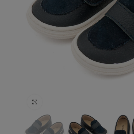
Κάντε κλικ για να μεγεθύνετε