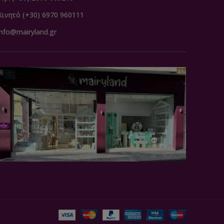
Κινητό (+30) 6970 960111
info@mairyland.gr