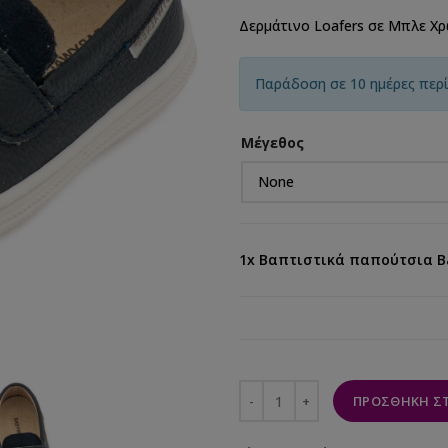
Δερμάτινο Loafers σε Μπλε Χ
Παράδοση σε 10 ημέρες περ
Μέγεθος
1x
Βαπτιστικά παπούτσια B
ΠΡΟΣΘΉΚΗ ΣΤ