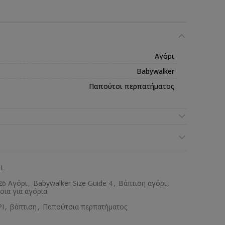
Αγόρι
Babywalker
Παπούτσι περπατήματος
BL
6 Αγόρι
,
Babywalker Size Guide 4
,
Βάπτιση αγόρι
,
σια για αγόρια
Ι
,
βάπτιση
,
Παπούτσια περπατήματος