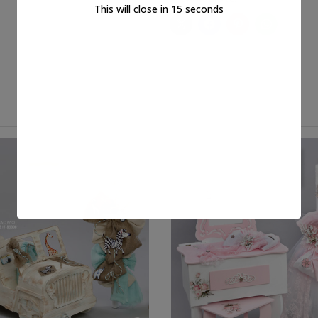
This will close in
14
seconds