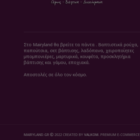
Στο Mairyland θα βρείτε τα πάντα . Βαπτιστικά ρούχα,
παπούτσια, σετ βάπτισης, λαδόπανα, χειροποίητες
μπομπονιέρες, μαρτυρικά, κουφέτα, προσκλητήρια
βάπτισης και γάμου, εποχιακά.
Αποστολές σε όλο τον κόσμο.
MAIRYLAND.GR
2022 CREATED BY
VALKOM
. PREMIUM E-COMMERCE