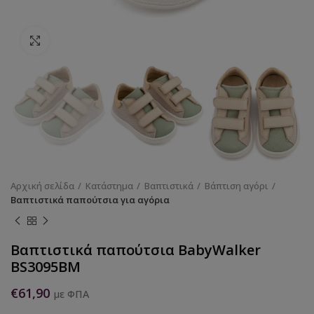
Κάντε κλικ για να μεγεθύνετε
Αρχική σελίδα
Κατάστημα
Βαπτιστικά
Βάπτιση αγόρι
Βαπτιστικά παπούτσια για αγόρια
Βαπτιστικά παπούτσια BabyWalker
BS3095BM
€
61,90
με ΦΠΑ