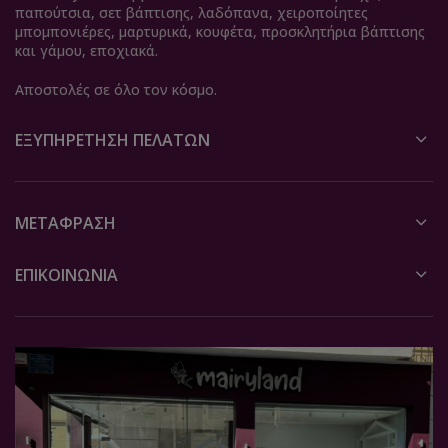
παπούτσια, σετ βάπτισης, λαδόπανα, χειροποίητες
μπομπονιέρες, μαρτυρικά, κουφέτα, προσκλητήρια βάπτισης
και γάμου, εποχιακά.
Αποστολές σε όλο τον κόσμο.
ΕΞΥΠΗΡΈΤΗΣΗ ΠΕΛΑΤΏΝ
ΜΕΤΆΦΡΑΣΗ
ΕΠΙΚΟΙΝΩΝΙΑ