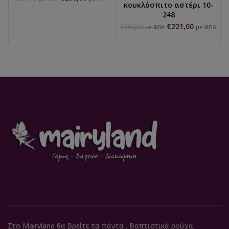
κουκλόσπιτο αστέρι 10-
248
€
221,00
€
260,00
με ΦΠΑ
με ΦΠΑ
Στο Mairyland θα βρείτε τα πάντα . Βαπτιστικά ρούχα,