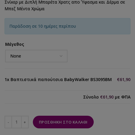
Σνίκερ με Διπλή Μπαρέτα Χρατς απο Ύφασμα και Δέρμα σε
Μπεζ Μέντα Χρώμα
Παράδοση σε 10 ημέρες περίπου
Μέγεθος
1x
Βαπτιστικά παπούτσια BabyWalker BS3095BM
€61,90
Σύνολο
€61,90
με ΦΠΑ
ΠΡΟΣΘΉΚΗ ΣΤΟ ΚΑΛΆΘΙ