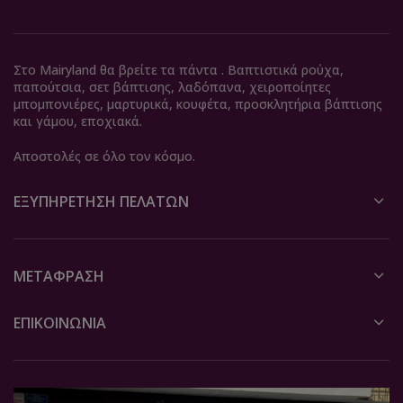
Στο Mairyland θα βρείτε τα πάντα . Βαπτιστικά ρούχα,
παπούτσια, σετ βάπτισης, λαδόπανα, χειροποίητες
μπομπονιέρες, μαρτυρικά, κουφέτα, προσκλητήρια βάπτισης
και γάμου, εποχιακά.
Αποστολές σε όλο τον κόσμο.
ΕΞΥΠΗΡΈΤΗΣΗ ΠΕΛΑΤΏΝ
ΜΕΤΆΦΡΑΣΗ
ΕΠΙΚΟΙΝΩΝΙΑ