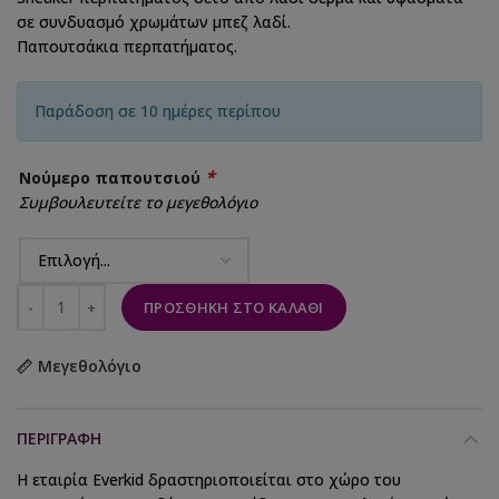
σε συνδυασμό χρωμάτων μπεζ λαδί.
Παπουτσάκια περπατήματος.
Παράδοση σε 10 ημέρες περίπου
*
Νούμερο παπουτσιού
Συμβουλευτείτε το μεγεθολόγιο
ΠΡΟΣΘΉΚΗ ΣΤΟ ΚΑΛΆΘΙ
Μεγεθολόγιο
ΠΕΡΙΓΡΑΦΉ
Η εταιρία Everkid δραστηριοποιείται στο χώρο του