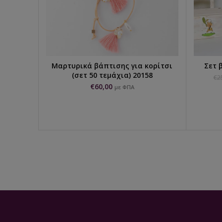
Μαρτυρικά βάπτισης για κορίτσι
Σετ 
ΠΡΟΣΘΉΚΗ ΣΤΟ ΚΑΛΆΘΙ
(σετ 50 τεμάχια) 20158
€
2
€
60,00
με ΦΠΑ