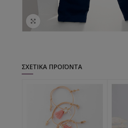
Κάντε κλικ για να μεγεθύνετε
ΣΧΕΤΙΚΆ ΠΡΟΪΌΝΤΑ