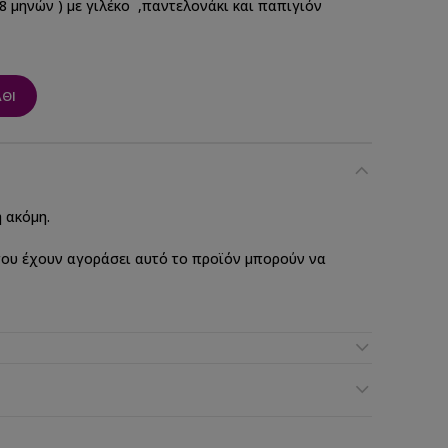
8 μηνών ) με γιλέκο ,παντελονάκι και παπιγιόν
ΘΙ
 ακόμη.
ου έχουν αγοράσει αυτό το προϊόν μπορούν να