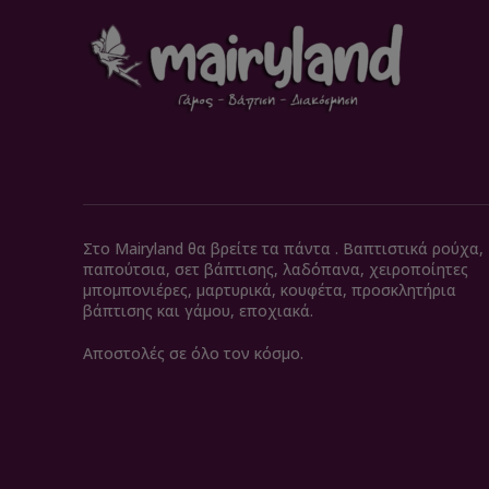
Στο Mairyland θα βρείτε τα πάντα . Βαπτιστικά ρούχα,
παπούτσια, σετ βάπτισης, λαδόπανα, χειροποίητες
μπομπονιέρες, μαρτυρικά, κουφέτα, προσκλητήρια
βάπτισης και γάμου, εποχιακά.
Αποστολές σε όλο τον κόσμο.