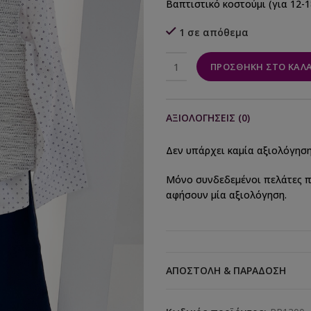
Βαπτιστικό κοστούμι (για 12-1
1 σε απόθεμα
ΠΡΟΣΘΉΚΗ ΣΤΟ ΚΑΛΆ
ΑΞΙΟΛΟΓΉΣΕΙΣ (0)
Δεν υπάρχει καμία αξιολόγηση
Μόνο συνδεδεμένοι πελάτες π
αφήσουν μία αξιολόγηση.
ΑΠΟΣΤΟΛΉ & ΠΑΡΆΔΟΣΗ