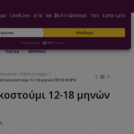
0
ΕΊΣΟΔΟΣ / ΕΓΓΡΑΦΉ
€
0,00
ΠΆΣΧΑ
ΒΡΕΦΙΚΌ
πτιστικά
Βάπτιση αγόρι
στικό κοστούμι 12-18 μηνών ΠΡΟΣΦΟΡΑ
κοστούμι 12-18 μηνών
Α