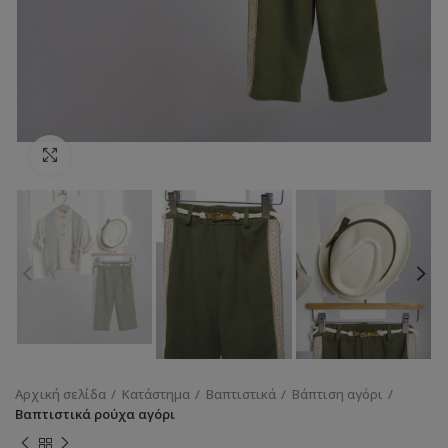
Κάντε κλικ για να μεγεθύνετε
Αρχική σελίδα
Κατάστημα
Βαπτιστικά
Βάπτιση αγόρι
Βαπτιστικά ρούχα αγόρι