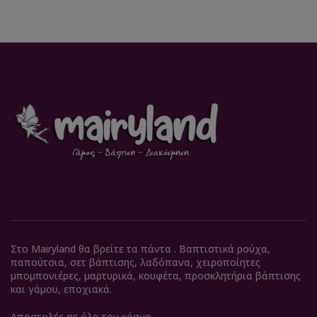
Στο Mairyland θα βρείτε τα πάντα . Βαπτιστικά ρούχα,
παπούτσια, σετ βάπτισης, λαδόπανα, χειροποίητες
μπομπονιέρες, μαρτυρικά, κουφέτα, προσκλητήρια βάπτισης
και γάμου, εποχιακά.
Αποστολές σε όλο τον κόσμο.