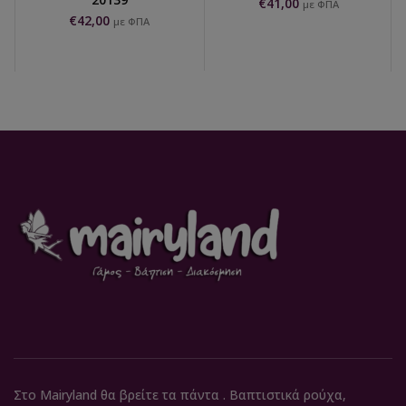
€
41,00
με ΦΠΑ
€
42,00
με ΦΠΑ
Στο Mairyland θα βρείτε τα πάντα . Βαπτιστικά ρούχα,