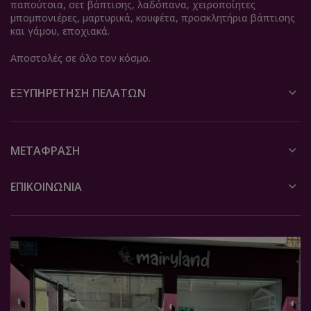
παπούτσια, σετ βάπτισης, λαδόπανα, χειροποίητες
μπομπονιέρες, μαρτυρικά, κουφέτα, προσκλητήρια βάπτισης
και γάμου, εποχιακά.
Αποστολές σε όλο τον κόσμο.
ΕΞΥΠΗΡΈΤΗΣΗ ΠΕΛΑΤΏΝ
ΜΕΤΆΦΡΑΣΗ
ΕΠΙΚΟΙΝΩΝΙΑ