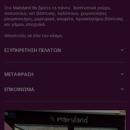
Στο Mairyland θα βρείτε τα πάντα . Βαπτιστικά ρούχα,
παπούτσια, σετ βάπτισης, λαδόπανα, χειροποίητες
μπομπονιέρες, μαρτυρικά, κουφέτα, προσκλητήρια βάπτισης
και γάμου, εποχιακά.
Αποστολές σε όλο τον κόσμο.
ΕΞΥΠΗΡΈΤΗΣΗ ΠΕΛΑΤΏΝ
ΜΕΤΆΦΡΑΣΗ
ΕΠΙΚΟΙΝΩΝΙΑ