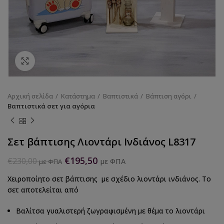
Κάντε κλικ για να μεγεθύνετε
Αρχική σελίδα
Κατάστημα
Βαπτιστικά
Βάπτιση αγόρι
Βαπτιστικά σετ για αγόρια
Σετ βάπτισης Λιοντάρι Ινδιάνος L8317
€
195,50
€
230,00
με ΦΠΑ
με ΦΠΑ
Χειροποίητο σετ βάπτισης με σχέδιο λιοντάρι ινδιάνος. Το
σετ αποτελείται από
Βαλίτσα γυαλιστερή ζωγραφισμένη με θέμα το λιοντάρι