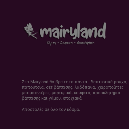
Στο Mairyland θα βρείτε τα πάντα . Βαπτιστικά ρούχα,
παπούτσια, σετ βάπτισης, λαδόπανα, χειροποίητες
μπομπονιέρες, μαρτυρικά, κουφέτα, προσκλητήρια
βάπτισης και γάμου, εποχιακά.
Αποστολές σε όλο τον κόσμο.