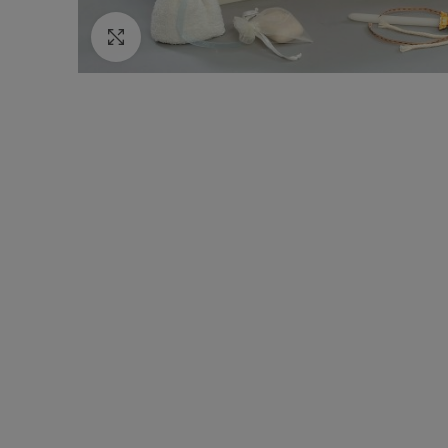
Κάντε κλικ για να μεγεθύνετε