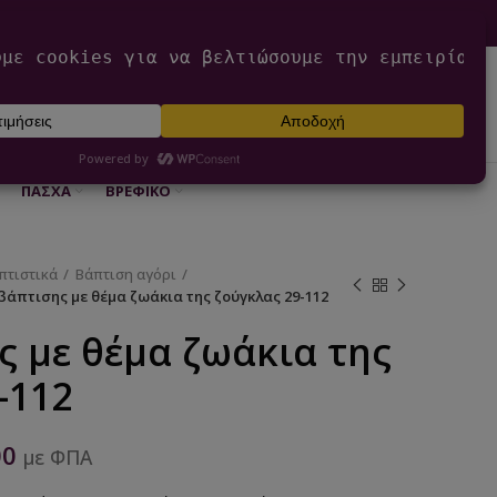
0
ΕΊΣΟΔΟΣ / ΕΓΓΡΑΦΉ
€
0,00
ΠΆΣΧΑ
ΒΡΕΦΙΚΌ
πτιστικά
Βάπτιση αγόρι
βάπτισης με θέμα ζωάκια της ζούγκλας 29-112
ς με θέμα ζωάκια της
-112
00
με ΦΠΑ