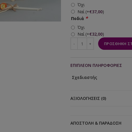
Όχι
Ναί
(+
€
37,00
)
*
Ποδιά
Όχι
Ναί
(+
€
32,00
)
ΠΡΟΣΘΉΚΗ ΣΤ
ΕΠΙΠΛΈΟΝ ΠΛΗΡΟΦΟΡΊΕΣ
Σχεδιαστής
ΑΞΙΟΛΟΓΉΣΕΙΣ (0)
ΑΠΟΣΤΟΛΉ & ΠΑΡΆΔΟΣΗ