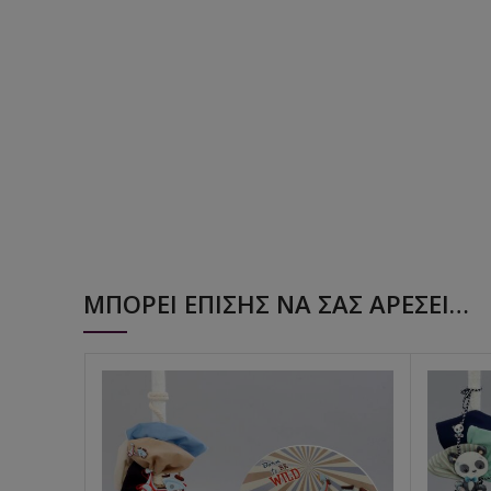
ΜΠΟΡΕΊ ΕΠΊΣΗΣ ΝΑ ΣΑΣ ΑΡΈΣΕΙ…