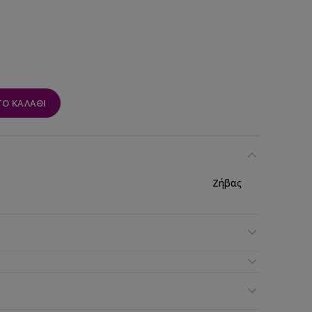
Ο ΚΑΛΆΘΙ
Ζήβας