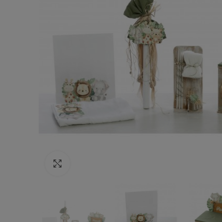
Κάντε κλικ για να μεγεθύνετε