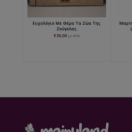
Ευχολόγιο Με Θέμα Τα Ζώα Της
Μαρτυ
ΕΠΙΛΟΓΉ...
Ζούγκλας
€
30,00
με ΦΠΑ