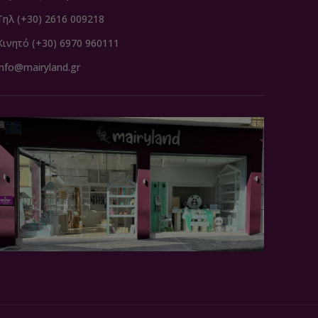
Τηλ (+30) 2616 009218
Κινητό (+30) 6970 960111
info@mairyland.gr