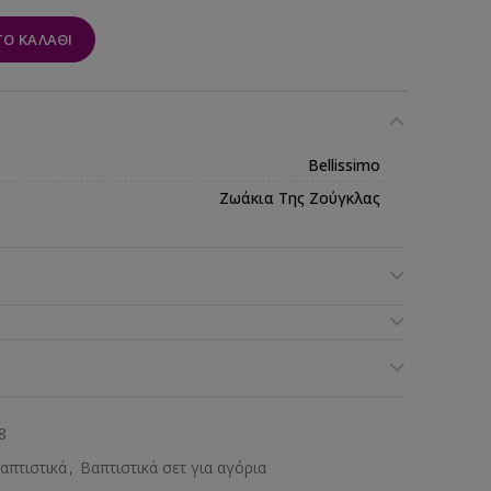
Ο ΚΑΛΆΘΙ
Bellissimo
Ζωάκια Της Ζούγκλας
8
απτιστικά
,
Βαπτιστικά σετ για αγόρια