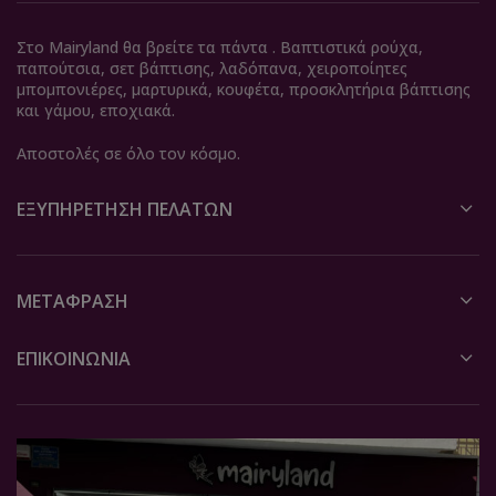
Στο Mairyland θα βρείτε τα πάντα . Βαπτιστικά ρούχα,
παπούτσια, σετ βάπτισης, λαδόπανα, χειροποίητες
μπομπονιέρες, μαρτυρικά, κουφέτα, προσκλητήρια βάπτισης
και γάμου, εποχιακά.
Αποστολές σε όλο τον κόσμο.
ΕΞΥΠΗΡΈΤΗΣΗ ΠΕΛΑΤΏΝ
ΜΕΤΆΦΡΑΣΗ
ΕΠΙΚΟΙΝΩΝΙΑ