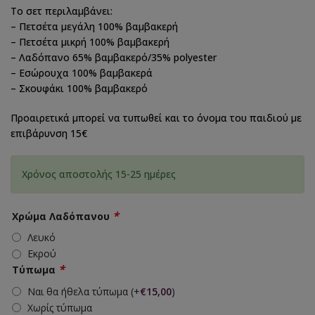
Το σετ περιλαμβάνει:
– Πετσέτα μεγάλη 100% βαμβακερή
– Πετσέτα μικρή 100% βαμβακερή
– Λαδόπανο 65% βαμβακερό/35% polyester
– Εσώρουχα 100% βαμβακερά
– Σκουφάκι 100% βαμβακερό
Προαιρετικά μπορεί να τυπωθεί και το όνομα του παιδιού με
επιβάρυνση 15€
Χρόνος αποστολής 15-25 ημέρες
*
Χρώμα Λαδόπανου
Λευκό
Εκρού
*
Τύπωμα
Ναι θα ήθελα τύπωμα
(+
€
15,00
)
Χωρίς τύπωμα