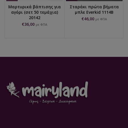
Μαρτυρικά βάπτισης για
Σταράκι πρώτα βήματα
αγόρι (σετ 50 τεμάχια)
μπλε Everkid 1114B
20142
€
46,00
με ΦΠΑ
€
36,00
με ΦΠΑ