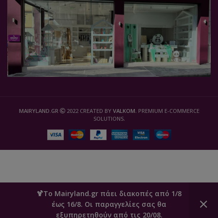
MAIRYLAND.GR
2022 CREATED BY
VALKOM
. PREMIUM E-COMMERCE
SOLUTIONS.
🍹Το Mairyland.gr πάει διακοπές από 1/8
έως 16/8. Οι παραγγελίες σας θα
0
εξυπηρετηθούν από τις 20/08.