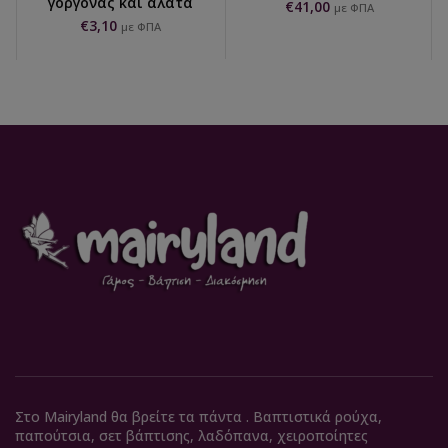
γοργόνας και άλατα
€
41,00
με ΦΠΑ
€
3,10
με ΦΠΑ
Στο Mairyland θα βρείτε τα πάντα . Βαπτιστικά ρούχα,
παπούτσια, σετ βάπτισης, λαδόπανα, χειροποίητες