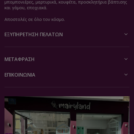
μπομπονιέρες, μαρτυρικά, κουφέτα, προσκλητήρια βάπτισης
και γάμου, εποχιακά.
Αποστολές σε όλο τον κόσμο.
ΕΞΥΠΗΡΈΤΗΣΗ ΠΕΛΑΤΏΝ
ΜΕΤΆΦΡΑΣΗ
ΕΠΙΚΟΙΝΩΝΙΑ