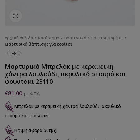
Κάντε κλικ για να μεγεθύνετε
Αρχική σελίδα
Κατάστημα
Βαπτιστικά
Βάπτιση κορίτσι
Μαρτυρικά βάπτισης για κορίτσι
Μαρτυρικά Μπρελόκ με κεραμεική
χάντρα λουλούδι, ακρυλικό σταυρό και
φουντάκι 23110
€
81,00
με ΦΠΑ
Μπρελόκ με κεραμεική χάντρα λουλούδι, ακρυλικό
σταυρό και φουντάκι
Η τιμή αφορά 50τμχ.