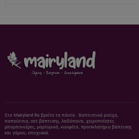
Στο Mairyland θα βρείτε τα πάντα . Βαπτιστικά ρούχα,
παπούτσια, σετ βάπτισης, λαδόπανα, χειροποίητες
μπομπονιέρες, μαρτυρικά, κουφέτα, προσκλητήρια βάπτισης
και γάμου, εποχιακά.