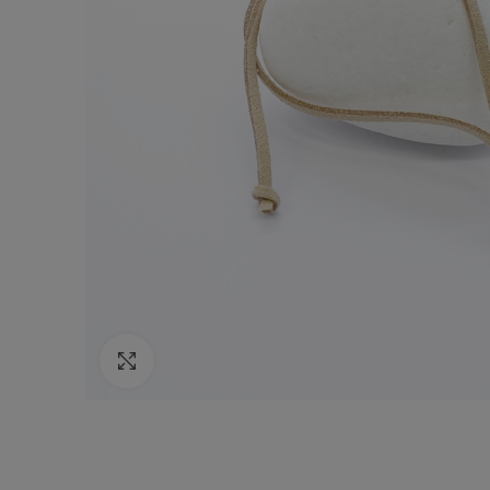
Κάντε κλικ για να μεγεθύνετε