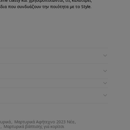
 time classy και χρησιμοποιώντας τις καλύτερες
δια που συνδυάζουν την ποιότητα με το Style.
υρικά
,
Μαρτυρικά Αφήτεχνο 2023 Νέα
,
,
Μαρτυρικά βάπτισης για κορίτσι