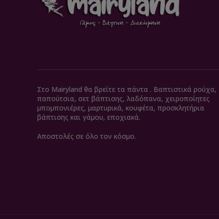
Στο Mairyland θα βρείτε τα πάντα . Βαπτιστικά ρούχα,
παπούτσια, σετ βάπτισης, λαδόπανα, χειροποίητες
μπομπονιέρες, μαρτυρικά, κουφέτα, προσκλητήρια
βάπτισης και γάμου, εποχιακά.
Αποστολές σε όλο τον κόσμο.