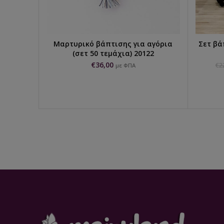
Μαρτυρικό βάπτισης για αγόρια
Σετ βά
ΠΡΟΣΘΉΚΗ ΣΤΟ ΚΑΛΆΘΙ
(σετ 50 τεμάχια) 20122
€
36,00
€
2
με ΦΠΑ