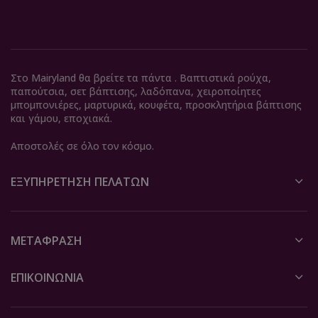
Στο Mairyland θα βρείτε τα πάντα . Βαπτιστικά ρούχα,
παπούτσια, σετ βάπτισης, λαδόπανα, χειροποίητες
μπομπονιέρες, μαρτυρικά, κουφέτα, προσκλητήρια βάπτισης
και γάμου, εποχιακά.
Αποστολές σε όλο τον κόσμο.
ΕΞΥΠΗΡΈΤΗΣΗ ΠΕΛΑΤΏΝ
ΜΕΤΆΦΡΑΣΗ
ΕΠΙΚΟΙΝΩΝΙΑ