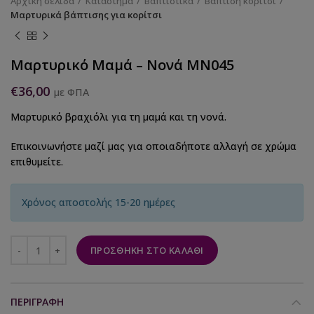
Αρχική σελίδα
Κατάστημα
Βαπτιστικά
Βάπτιση κορίτσι
Μαρτυρικά βάπτισης για κορίτσι
Μαρτυρικό Μαμά – Νονά ΜΝ045
€
36,00
με ΦΠΑ
Μαρτυρικό βραχιόλι για τη μαμά και τη νονά.
Επικοινωνήστε μαζί μας για οποιαδήποτε αλλαγή σε χρώμα
επιθυμείτε.
Χρόνος αποστολής 15-20 ημέρες
ΠΡΟΣΘΉΚΗ ΣΤΟ ΚΑΛΆΘΙ
ΠΕΡΙΓΡΑΦΉ