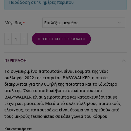
Παράδοση σε 10 ημέρες περίπου
Μέγεθος
*
ΠΡΟΣΘΉΚΗ ΣΤΟ ΚΑΛΆΘΙ
ΠΕΡΙΓΡΑΦΉ
Το συγκεκριμένο παπουτσάκι είναι κομμάτι της νέας
συλλογής 2022 της εταιρείας BABYWALKER, η οποία
διακρίνεται για την υψηλή της ποιότητα και το ιδιαίτερο
στυλ της. Όλα τα παιδικά/βαπτιστικά παπούτσια
BABYWALKER είναι χειροποίητα και κατασκευάζονται με
τέχνη και μαστοριά. Μετά από αλλεπάλληλους ποιοτικούς
ελέγχους, τα παπουτσάκια είναι έτοιμα να φορεθούν από
τους μικρούς fashionistas σε κάθε γωνιά του κόσμου
Κοινοποιήστε: