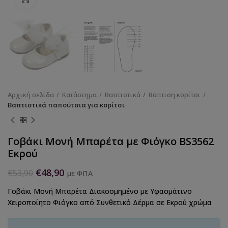
Αρχική σελίδα
Κατάστημα
Βαπτιστικά
Βάπτιση κορίτσι
Βαπτιστικά παπούτσια για κορίτσι
Γοβάκι Μονή Μπαρέτα με Φιόγκο BS3562
Εκρού
€
48,90
€
53,90
με ΦΠΑ
Γοβάκι Μονή Μπαρέτα Διακοσμημένο με Υφασμάτινο
Χειροποίητο Φιόγκο από Συνθετικό Δέρμα σε Εκρού χρώμα