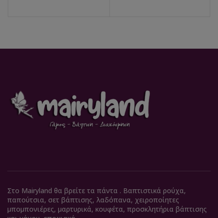
Στο Mairyland θα βρείτε τα πάντα . Βαπτιστικά ρούχα,
παπούτσια, σετ βάπτισης, λαδόπανα, χειροποίητες
μπομπονιέρες, μαρτυρικά, κουφέτα, προσκλητήρια βάπτισης