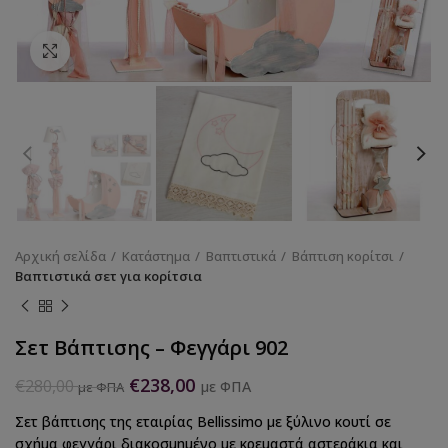
Κάντε κλικ για να μεγεθύνετε
Αρχική σελίδα
Κατάστημα
Βαπτιστικά
Βάπτιση κορίτσι
Βαπτιστικά σετ για κορίτσια
Σετ Βάπτισης – Φεγγάρι 902
€
238,00
€
280,00
με ΦΠΑ
με ΦΠΑ
Σετ βάπτισης της εταιρίας Bellissimo με ξύλινο κουτί σε
σχήμα φεγγάρι διακοσμημένο με κρεμαστά αστεράκια και