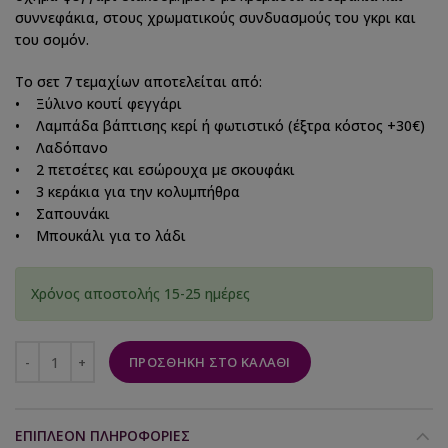
συννεφάκια, στους χρωματικούς συνδυασμούς του γκρι και
του σομόν.
Το σετ 7 τεμαχίων αποτελείται από:
• Ξύλινο κουτί φεγγάρι
• Λαμπάδα βάπτισης κερί ή φωτιστικό (έξτρα κόστος +30€)
• Λαδόπανο
• 2 πετσέτες και εσώρουχα με σκουφάκι
• 3 κεράκια για την κολυμπήθρα
• Σαπουνάκι
• Μπουκάλι για το λάδι
Χρόνος αποστολής 15-25 ημέρες
ΠΡΟΣΘΉΚΗ ΣΤΟ ΚΑΛΆΘΙ
ΕΠΙΠΛΈΟΝ ΠΛΗΡΟΦΟΡΊΕΣ