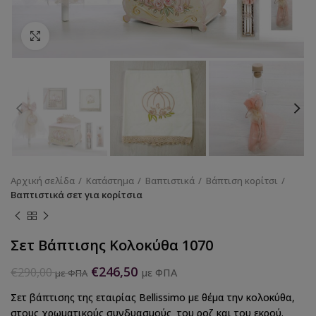
Κάντε κλικ για να μεγεθύνετε
Αρχική σελίδα
Κατάστημα
Βαπτιστικά
Βάπτιση κορίτσι
Βαπτιστικά σετ για κορίτσια
Σετ Βάπτισης Κολοκύθα 1070
€
246,50
€
290,00
με ΦΠΑ
με ΦΠΑ
Σετ βάπτισης της εταιρίας Bellissimo με θέμα την κολοκύθα,
στους χρωματικούς συνδυασμούς του ροζ και του εκρού.