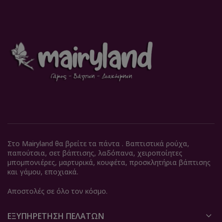
Στο Mairyland θα βρείτε τα πάντα . Βαπτιστικά ρούχα,
παπούτσια, σετ βάπτισης, λαδόπανα, χειροποίητες
μπομπονιέρες, μαρτυρικά, κουφέτα, προσκλητήρια βάπτισης
και γάμου, εποχιακά.
Αποστολές σε όλο τον κόσμο.
ΕΞΥΠΗΡΈΤΗΣΗ ΠΕΛΑΤΏΝ