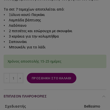
Το σετ 7 τεμαχίων αποτελείται από:
• Ξύλινο κουτί-Παγκάκι
• Λαμπάδα βάπτισης
• Λαδόπανο
• 2 πετσέτες και εσώρουχα με σκουφάκι
• 3 κεράκια για την κολυμπήθρα
• Σαπουνάκι
• Μπουκάλι για το λάδι
Χρόνος αποστολής 15-25 ημέρες
ΠΡΟΣΘΉΚΗ ΣΤΟ ΚΑΛΆΘΙ
ΕΠΙΠΛΈΟΝ ΠΛΗΡΟΦΟΡΊΕΣ
Σχεδιαστής
Bellissimo