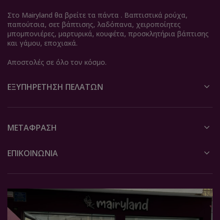
Στο Mairyland θα βρείτε τα πάντα . Βαπτιστικά ρούχα,
παπούτσια, σετ βάπτισης, λαδόπανα, χειροποίητες
μπομπονιέρες, μαρτυρικά, κουφέτα, προσκλητήρια βάπτισης
και γάμου, εποχιακά.
Αποστολές σε όλο τον κόσμο.
ΕΞΥΠΗΡΈΤΗΣΗ ΠΕΛΑΤΏΝ
ΜΕΤΆΦΡΑΣΗ
ΕΠΙΚΟΙΝΩΝΙΑ