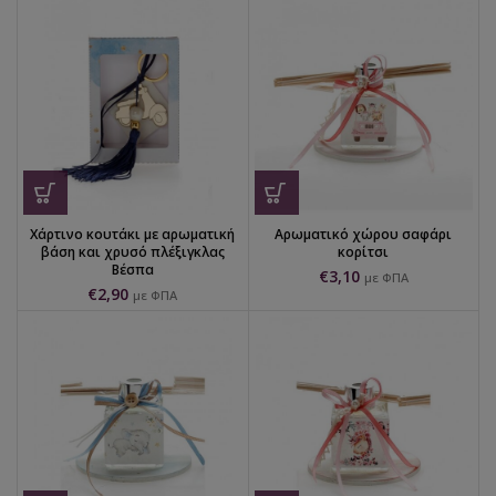
Χάρτινο κουτάκι με αρωματική
Αρωματικό χώρου σαφάρι
βάση και χρυσό πλέξιγκλας
κορίτσι
Βέσπα
€
3,10
με ΦΠΑ
€
2,90
με ΦΠΑ