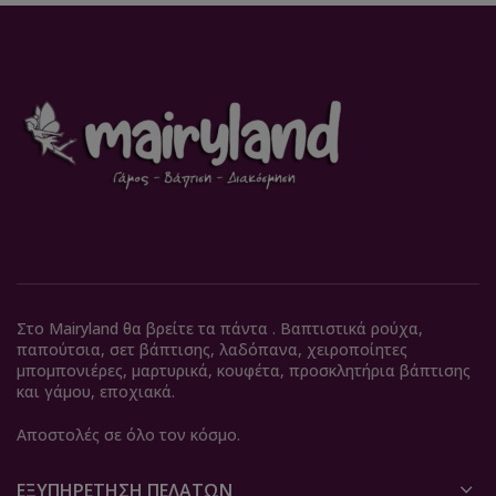
Στο Mairyland θα βρείτε τα πάντα . Βαπτιστικά ρούχα,
παπούτσια, σετ βάπτισης, λαδόπανα, χειροποίητες
μπομπονιέρες, μαρτυρικά, κουφέτα, προσκλητήρια βάπτισης
και γάμου, εποχιακά.
Αποστολές σε όλο τον κόσμο.
ΕΞΥΠΗΡΈΤΗΣΗ ΠΕΛΑΤΏΝ