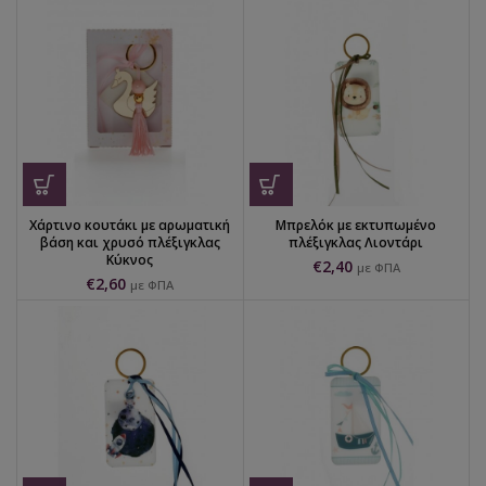
Χάρτινο κουτάκι με αρωματική
Μπρελόκ με εκτυπωμένο
βάση και χρυσό πλέξιγκλας
πλέξιγκλας Λιοντάρι
Κύκνος
€
2,40
με ΦΠΑ
€
2,60
με ΦΠΑ