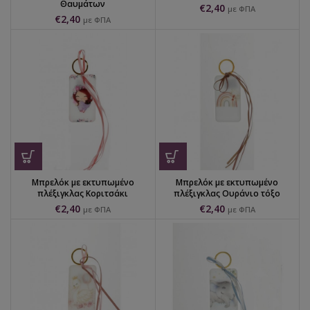
Θαυμάτων
€
2,40
με ΦΠΑ
€
2,40
με ΦΠΑ
Μπρελόκ με εκτυπωμένο
Μπρελόκ με εκτυπωμένο
πλέξιγκλας Κοριτσάκι
πλέξιγκλας Ουράνιο τόξο
€
2,40
€
2,40
με ΦΠΑ
με ΦΠΑ