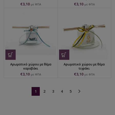
€
3,10
€
3,10
με ΦΠΑ
με ΦΠΑ
Αρωματικό χώρου με θέμα
Αρωματικό χώρου με θέμα
καραβάκι
τιγράκι
€
3,10
€
3,10
με ΦΠΑ
με ΦΠΑ
1
2
3
4
5