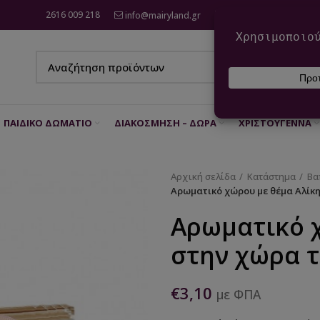
2616 009 218
info@mairyland.gr
6970 960 111
ΠΑΙΔΙΚΌ ΔΩΜΆΤΙΟ
ΔΙΑΚΌΣΜΗΣΗ – ΔΏΡΑ
ΧΡΙΣΤΟΎΓΕΝΝΑ
Αρχική σελίδα
Κατάστημα
Βα
Αρωματικό χώρου με θέμα Αλίκ
Αρωματικό 
στην χώρα 
€
3,10
με ΦΠΑ