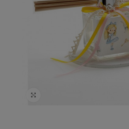
Κάντε κλικ για να μεγεθύνετε