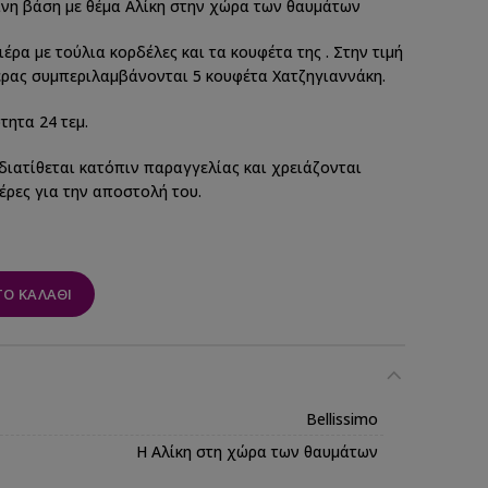
ινη βάση με θέμα Αλίκη στην χώρα των θαυμάτων
ρα με τούλια κορδέλες και τα κουφέτα της . Στην τιμή
ρας συμπεριλαμβάνονται 5 κουφέτα Χατζηγιαννάκη.
τητα 24 τεμ.
 διατίθεται κατόπιν παραγγελίας και χρειάζονται
έρες για την αποστολή του.
Ο ΚΑΛΆΘΙ
Bellissimo
Η Αλίκη στη χώρα των θαυμάτων