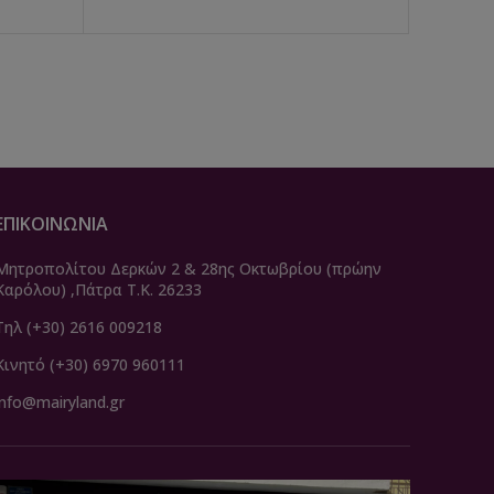
ΕΠΙΚΟΙΝΩΝΙΑ
Μητροπολίτου Δερκών 2 & 28ης Οκτωβρίου (πρώην
Καρόλου) ,Πάτρα Τ.Κ. 26233
Τηλ (+30) 2616 009218
Κινητό (+30) 6970 960111
info@mairyland.gr