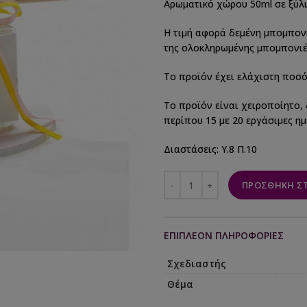
Αρωματικό χώρου 50ml σε ξύλ
Η τιμή αφορά δεμένη μπομπονιέ
της ολοκληρωμένης μπομπονιέ
Το προϊόν έχει ελάχιστη ποσό
Το προϊόν είναι χειροποίητο,
περίπου 15 με 20 εργάσιμες ημ
Διαστάσεις: Υ.8 Π.10
ΠΡΟΣΘΉΚΗ ΣΤ
ΕΠΙΠΛΈΟΝ ΠΛΗΡΟΦΟΡΊΕΣ
Σχεδιαστής
Θέμα