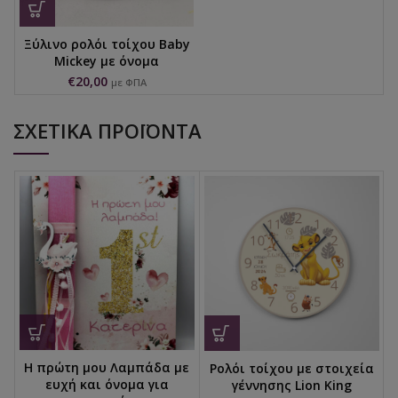
Ξύλινο ρολόι τοίχου Baby
Mickey με όνομα
€
20,00
με ΦΠΑ
ΣΧΕΤΙΚΆ ΠΡΟΪΌΝΤΑ
Η πρώτη μου Λαμπάδα με
Ρολόι τοίχου με στοιχεία
ευχή και όνομα για
γέννησης Lion King