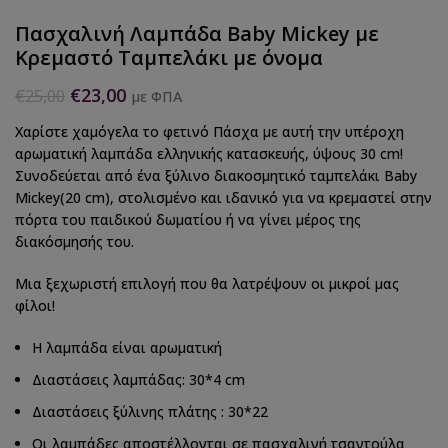
Πασχαλινή Λαμπάδα Baby Mickey με
Κρεμαστό Ταμπελάκι με όνομα
€
23,00
€
25,00
με ΦΠΑ
Χαρίστε χαμόγελα το φετινό Πάσχα με αυτή την υπέροχη
αρωματική λαμπάδα ελληνικής κατασκευής, ύψους 30 cm!
Συνοδεύεται από ένα ξύλινο διακοσμητικό ταμπελάκι Baby
Mickey(20 cm), στολισμένο και ιδανικό για να κρεμαστεί στην
πόρτα του παιδικού δωματίου ή να γίνει μέρος της
διακόσμησής του.
Μια ξεχωριστή επιλογή που θα λατρέψουν οι μικροί μας
φίλοι!
Η λαμπάδα είναι αρωματική
Διαστάσεις λαμπάδας: 30*4 cm
Διαστάσεις ξύλινης πλάτης : 30*22
Οι λαμπάδες αποστέλλονται σε πασχαλινή τσαντούλα