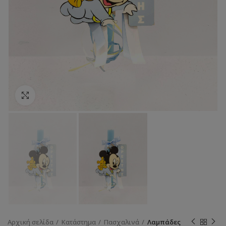
Κάντε κλικ για να μεγεθύνετε
Αρχική σελίδα
Κατάστημα
Πασχαλινά
Λαμπάδες