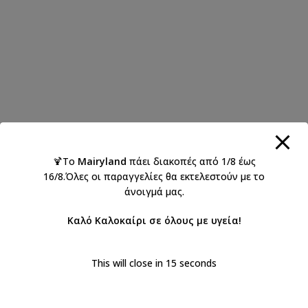
🍹Το
Mairyland
πάει διακοπές από 1/8 έως
16/8.Όλες οι παραγγελίες θα εκτελεστούν με το
άνοιγμά μας.
Καλό Καλοκαίρι σε όλους με υγεία!
This will close in
15
seconds