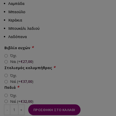
Λαμπάδα
Μπαούλο
Κεράκια
Μπουκάλι λαδιού
Λαδόπανα
*
Βιβλίο ευχών
Όχι
Ναι
(+
€
27,00
)
*
Στολισμός κολυμπήθρας
Όχι
Ναί
(+
€
37,00
)
*
Ποδιά
Όχι
Ναί
(+
€
32,00
)
ΠΡΟΣΘΉΚΗ ΣΤΟ ΚΑΛΆΘΙ