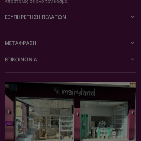
Αποστολές σε όλο τον κόσμο.
ΕΞΥΠΗΡΈΤΗΣΗ ΠΕΛΑΤΏΝ
ΜΕΤΆΦΡΑΣΗ
ΕΠΙΚΟΙΝΩΝΙΑ