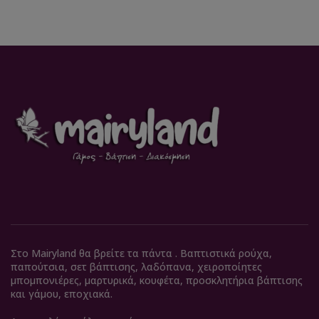
Στο Mairyland θα βρείτε τα πάντα . Βαπτιστικά ρούχα,
παπούτσια, σετ βάπτισης, λαδόπανα, χειροποίητες
μπομπονιέρες, μαρτυρικά, κουφέτα, προσκλητήρια βάπτισης
και γάμου, εποχιακά.