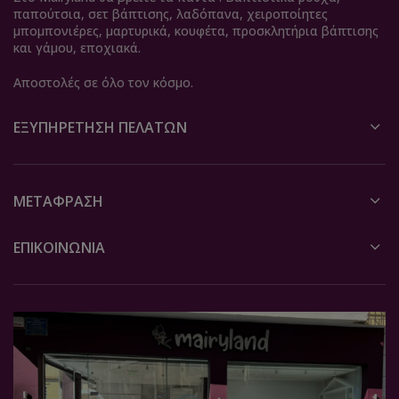
παπούτσια, σετ βάπτισης, λαδόπανα, χειροποίητες
μπομπονιέρες, μαρτυρικά, κουφέτα, προσκλητήρια βάπτισης
και γάμου, εποχιακά.
Αποστολές σε όλο τον κόσμο.
ΕΞΥΠΗΡΈΤΗΣΗ ΠΕΛΑΤΏΝ
ΜΕΤΆΦΡΑΣΗ
ΕΠΙΚΟΙΝΩΝΙΑ