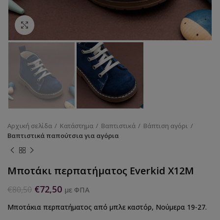
Κάντε κλικ για να μεγεθύνετε
Αρχική σελίδα
Κατάστημα
Βαπτιστικά
Βάπτιση αγόρι
Βαπτιστικά παπούτσια για αγόρια
Μποτάκι περπατήματος Everkid X12M
€
72,50
€
80,50
με ΦΠΑ
Μποτάκια περπατήματος από μπλε καστόρ, Νούμερα 19-27.