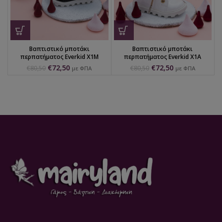
Βαπτιστικό μποτάκι
Βαπτιστικό μποτάκι
περπατήματος Everkid X1M
περπατήματος Everkid X1A
€
72,50
€
72,50
€
80,50
€
80,50
με ΦΠΑ
με ΦΠΑ