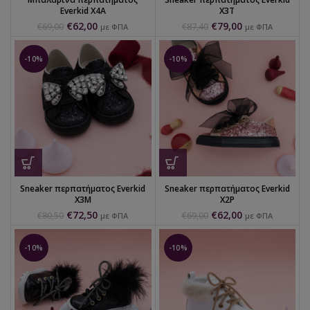
Everkid X4A
X3T
€
62,00
€
79,00
€
69,00
€
87,40
με ΦΠΑ
με ΦΠΑ
-10%
-10%
Sneaker περπατήματος Everkid
Sneaker περπατήματος Everkid
X3M
X2P
€
72,50
€
62,00
€
80,50
€
69,00
με ΦΠΑ
με ΦΠΑ
-10%
-10%