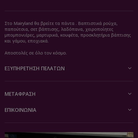
Στο Mairyland θα βρείτε τα πάντα . Βαπτιστικά ρούχα,
παπούτσια, σετ βάπτισης, λαδόπανα, χειροποίητες
μπομπονιέρες, μαρτυρικά, κουφέτα, προσκλητήρια βάπτισης
και γάμου, εποχιακά.
Αποστολές σε όλο τον κόσμο.
ΕΞΥΠΗΡΈΤΗΣΗ ΠΕΛΑΤΏΝ
ΜΕΤΆΦΡΑΣΗ
ΕΠΙΚΟΙΝΩΝΙΑ