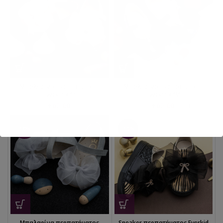
Μπαλαρίνα περπατήματος
Μπαλαρίνα περπατήματος
Everkid X4P
Everkid X4M
€
62,00
€
62,00
€
69,00
€
69,00
με ΦΠΑ
με ΦΠΑ
-10%
-10%
Μπαλαρίνα περπατήματος
Sneaker περπατήματος Everkid