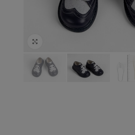
Κάντε κλικ για να μεγεθύνετε