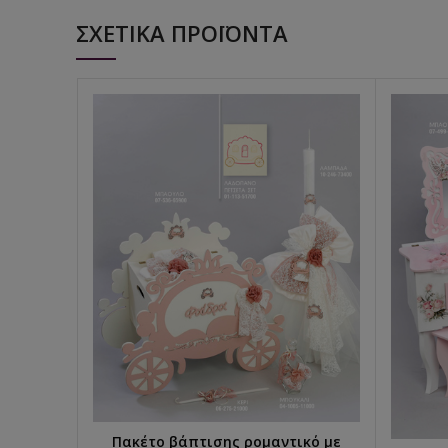
ΣΧΕΤΙΚΆ ΠΡΟΪΌΝΤΑ
Πακέτο βάπτισης ρομαντικό με
ΕΠΙΛΟΓΉ...