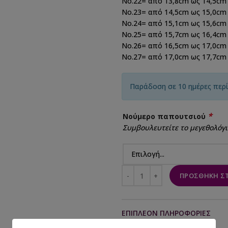
No.22= από 13,8cm ως 14,5cm
Νο.23= από 14,5cm ως 15,0cm
Νο.24= από 15,1cm ως 15,6cm
Νο.25= από 15,7cm ως 16,4cm
Νο.26= από 16,5cm ως 17,0cm
Νο.27= από 17,0cm ως 17,7cm
Παράδοση σε 10 ημέρες περ
*
Νούμερο παπουτσιού
Συμβουλευτείτε το μεγεθολόγι
ΠΡΟΣΘΉΚΗ ΣΤ
ΕΠΙΠΛΈΟΝ ΠΛΗΡΟΦΟΡΊΕΣ