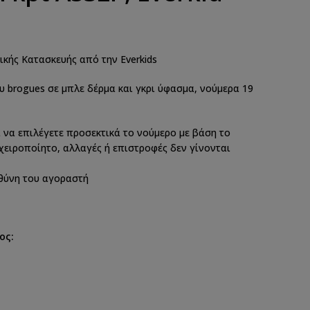
κής Κατασκευής από την Everkids
 brogues σε μπλε δέρμα και γκρι ύφασμα, νούμερα 19
 να επιλέγετε προσεκτικά το νούμερο με βάση το
 χειροποίητο, αλλαγές ή επιστροφές δεν γίνονται
υθύνη του αγοραστή
ος: