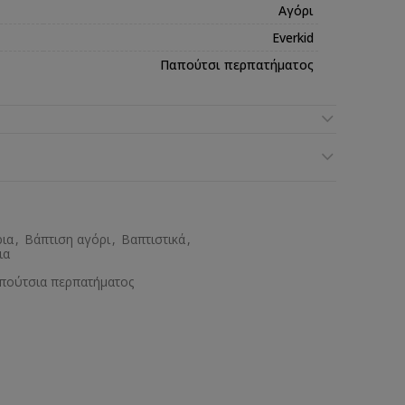
Αγόρι
Everkid
Παπούτσι περπατήματος
ρια
,
Βάπτιση αγόρι
,
Βαπτιστικά
,
ια
πούτσια περπατήματος