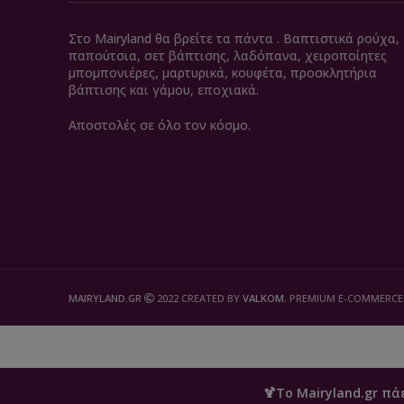
Στο Mairyland θα βρείτε τα πάντα . Βαπτιστικά ρούχα,
παπούτσια, σετ βάπτισης, λαδόπανα, χειροποίητες
μπομπονιέρες, μαρτυρικά, κουφέτα, προσκλητήρια
βάπτισης και γάμου, εποχιακά.
Αποστολές σε όλο τον κόσμο.
MAIRYLAND.GR
2022 CREATED BY
VALKOM
. PREMIUM E-COMMERCE
🍹Το Mairyland.gr πά