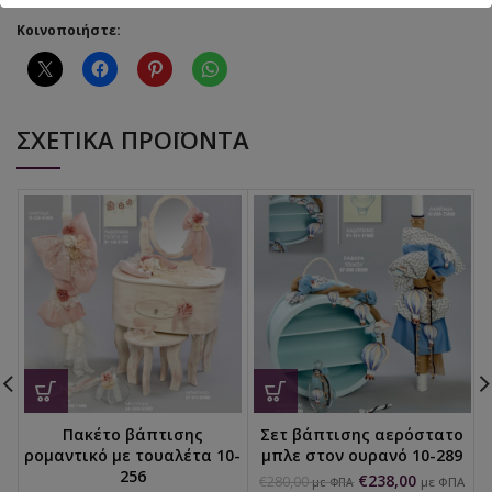
Κοινοποιήστε:
ΣΧΕΤΙΚΆ ΠΡΟΪΌΝΤΑ
Πακέτο βάπτισης
Σετ βάπτισης αερόστατο
ρομαντικό με τουαλέτα 10-
μπλε στον ουρανό 10-289
256
€
238,00
€
280,00
με ΦΠΑ
με ΦΠΑ