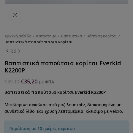
Κάντε κλικ για να μεγεθύνετε
Αρχική σελίδα
Κατάστημα
Βαπτιστικά
Βάπτιση κορίτσι
Βαπτιστικά παπούτσια για κορίτσι
Βαπτιστικά παπούτσια κορίτσι Everkid
K2200Ρ
€
35,20
€
39,10
με ΦΠΑ
Βαπτιστικά παπούτσια κορίτσι Everkid K2200Ρ
Μπαλαρίνα αγκαλιάς από ροζ λουστρίν, διακοσμημένη με
συνθετικό λίθο και χρυσή λεπτομέρεια, κλείσιμο με Velcro.
Παράδοση σε 10 ημέρες περίπου