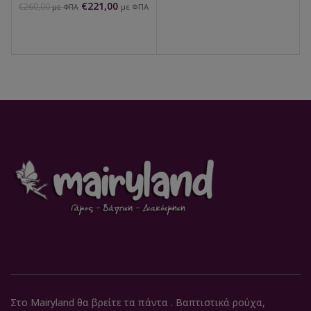
€
221,00
€
260,00
με ΦΠΑ
με ΦΠΑ
Στο Mairyland θα βρείτε τα πάντα . Βαπτιστικά ρούχα,