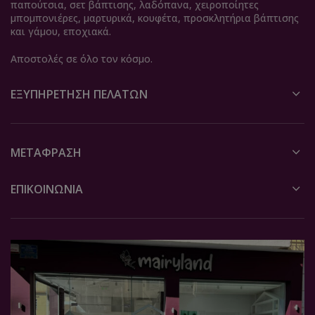
παπούτσια, σετ βάπτισης, λαδόπανα, χειροποίητες
μπομπονιέρες, μαρτυρικά, κουφέτα, προσκλητήρια βάπτισης
και γάμου, εποχιακά.
Αποστολές σε όλο τον κόσμο.
ΕΞΥΠΗΡΈΤΗΣΗ ΠΕΛΑΤΏΝ
ΜΕΤΆΦΡΑΣΗ
ΕΠΙΚΟΙΝΩΝΙΑ