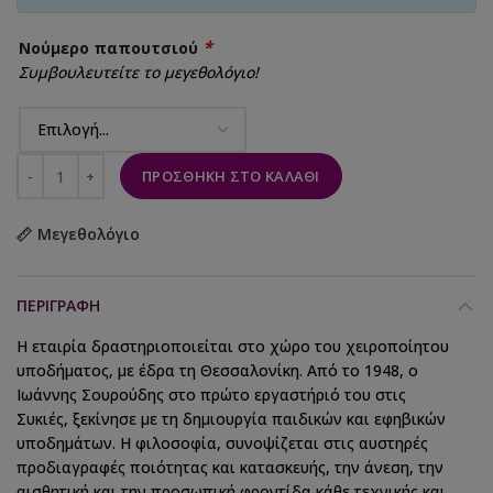
*
Νούμερο παπουτσιού
Συμβουλευτείτε το μεγεθολόγιο!
ΠΡΟΣΘΉΚΗ ΣΤΟ ΚΑΛΆΘΙ
Μεγεθολόγιο
ΠΕΡΙΓΡΑΦΉ
Η εταιρία δραστηριοποιείται στο χώρο του χειροποίητου
υποδήματος, με έδρα τη Θεσσαλονίκη. Από το 1948, ο
Ιωάννης Σουρούδης στο πρώτο εργαστήριό του στις
Συκιές, ξεκίνησε με τη δημιουργία παιδικών και εφηβικών
υποδημάτων. Η φιλοσοφία, συνοψίζεται στις αυστηρές
προδιαγραφές ποιότητας και κατασκευής, την άνεση, την
αισθητική και την προσωπική φροντίδα κάθε τεχνικής και